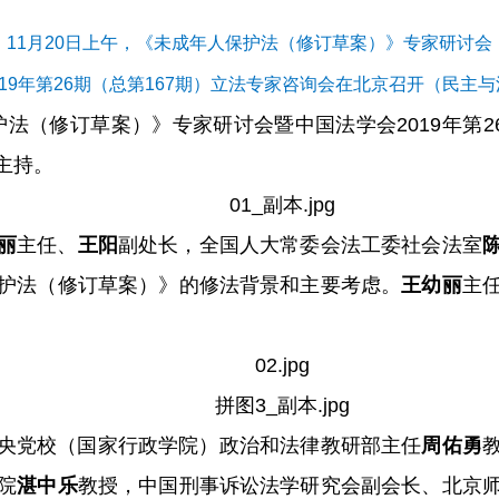
11月20日上午，《未成年人保护法（修订草案）》专家研讨会
19年第26期（总第167期）立法专家咨询会在北京召开
（民主与
护法（修订草案）》专家研讨会暨中国法学会2019年第2
主持。
丽
主任、
王阳
副处长，全国人大常委会法工委社会法室
护法（修订草案）》的修法背景和主要考虑。
王幼丽
主
央党校（国家行政学院）政治和法律教研部主任
周佑勇
院
湛中乐
教授，中国刑事诉讼法学研究会副会长、北京