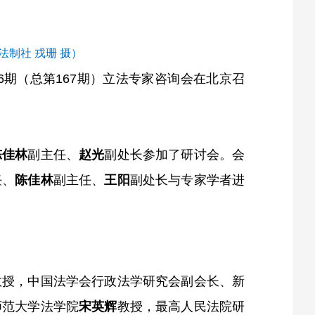
法制社 戎珊 摄）
6期（总第167期）立法专家咨询会在北京召
陈佳林
副主任、
赵光
副处长参加了研讨会。会
任、
陈佳林
副主任、
王阳
副处长与专家学者进
教授，中国法学会行政法学研究会副会长、新
师范大学法学院
宋英辉
教授，最高人民法院研