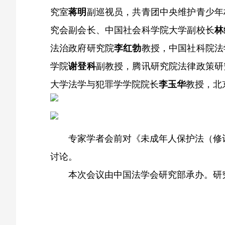
究室
蒋明
副巡视员，共青团中央维护青少年
究会副会长、中国社会科学院大学副校长
林
法治政府研究院
李红勃
教授，中国社科院法
学院
谢登科
副教授，腾讯研究院法律政策研
大学法学与犯罪学学院院长
李玉华
教授，北
专家学者会前对《未成年人保护法（修
讨论。
本次会议由中国法学会研究部承办。研