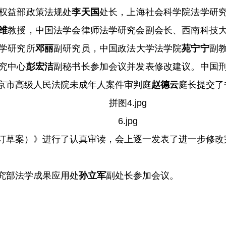
权益部政策法规处
李天国
处长，上海社会科学院法学研
维
教授，中国法学会律师法学研究会副会长、西南科技
学研究所
邓丽
副研究员，中国政法大学法学院
苑宁宁
副
究中心
彭宏洁
副秘书长参加会议并发表修改建议。中国
京市高级人民法院未成年人案件审判庭
赵德云
庭长提交了
订草案）》进行了认真审读，会上逐一发表了进一步修改
究部法学成果应用处
孙立军
副处长参加会议。