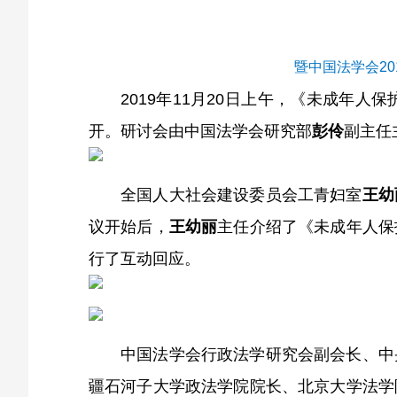
暨中国法学会20
2019
年11月20日上午，《未成年人保
开。研讨会由中国法学会研究部
彭伶
副主任
全国人大社会建设委员会工青妇室
王幼
议开始后，
王幼丽
主任介绍了《未成年人保
行了互动回应。
中国法学会行政法学研究会副会长、中
疆石河子大学政法学院院长、北京大学法学