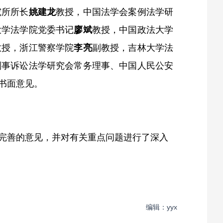
究所所长
姚建龙
教授，中国法学会案例法学研
大学法学院党委书记
廖斌
教授，中国政法大学
教授，浙江警察学院
李亮
副教授，吉林大学法
刑事诉讼法学研究会常务理事、中国人民公安
书面意见。
完善的意见，并对有关重点问题进行了深入
编辑：yyx