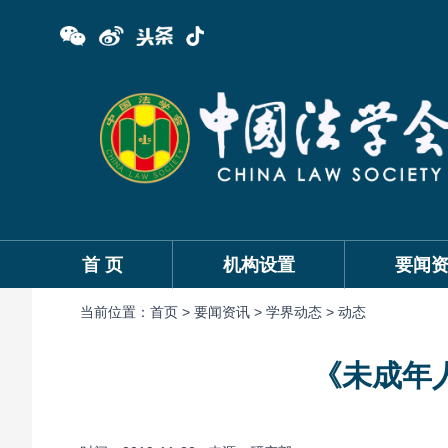
首 页
机构设置
要闻
当前位置：
首页 >
要闻资讯 >
学界动态 >
动态
《未成年