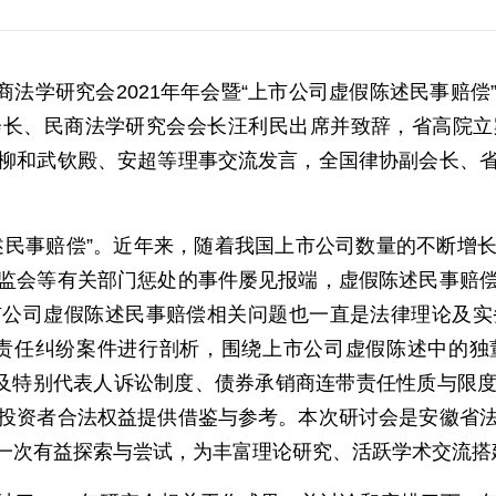
省法学会民商法学研究会2021年年会暨“上市公司虚假陈述民
会长、民商法学研究会会长汪利民出席并致辞，省高院立
柳和武钦殿、安超等理事交流发言，全国律协副会长、
述民事赔偿”。近年来，随着我国上市公司数量的不断增
监会等有关部门惩处的事件屡见报端，虚假陈述民事赔
公司虚假陈述民事赔偿相关问题也一直是法律理论及实务
述责任纠纷案件进行剖析，围绕上市公司虚假陈述中的独
辖及特别代表人诉讼制度、债券承销商连带责任性质与限
投资者合法权益提供借鉴与参考。本次研讨会是安徽省
一次有益探索与尝试，为丰富理论研究、活跃学术交流搭