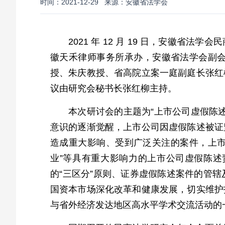
时间：2021-12-29
来源：安徽省法学会
2021 年 12 月 19 日，安徽
徽天禾律师事务所承办，安徽省法学会副
授、朱庆教授、省高院立案一庭副庭长张红
议由研究会秘书长张红柳主持。
本次研讨会的主题为“上市公司虚假陈
意识的逐渐觉醒，上市公司因虚假陈述被证
造成重大影响、受到广泛关注的案件，上市
业”等具有重大影响力的上市公司虚假陈
的“三区分”原则、证券虚假陈述案件的管
国资本市场深化改革和健康发展，切实维护
与省外经济发达地区高水平学术交流活动的