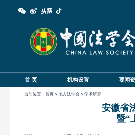
首 页
机构设置
要闻
当前位置：
首页 >
地方法学会 >
学术研究
安徽省
暨“