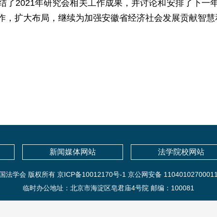
结了2021年研究会相关工作成果，并讨论和安排了下一
作，扩大布局，继续为加强安徽省经济社会发展贡献智慧
新闻媒体网站
法学院校网站
国法学会 版权所有 京ICP备10012170号-1 京公网安备 1104010270001
临时办公地址：北京市海淀区皂君庙4号院 邮编：100081