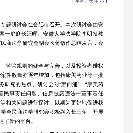
【 字体：
大
中
小
】
事赔偿”专题研讨会在合肥市召开。本次研讨会由安
案一庭庭长汪晖、安徽大学法学院李明发教
省民商法学研究会副会长蒋敏作总结发言，会
长，监管规则的健全与完善，以及投资者维权
偿案件数量亦逐年增加，包括康美药业等一批
研究的热点。研讨会对“惠而浦”、“康美药
董民事责任问题、信息披露违法中董事责任
度等相关问题进行探讨，以期为更好地促进我
法学会民商法学研究会积极融入长三角，开展
建了新的平台。