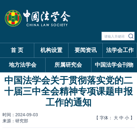
首 页
机构设置
要闻资讯
法学会工作
地方法学会
所属研究会
中国法学会刊物
中国法学会关于贯彻落实党的二
十届三中全会精神专项课题申报
工作的通知
时间：2024-09-03
【 字体：
大
中
小
】
来源：研究部