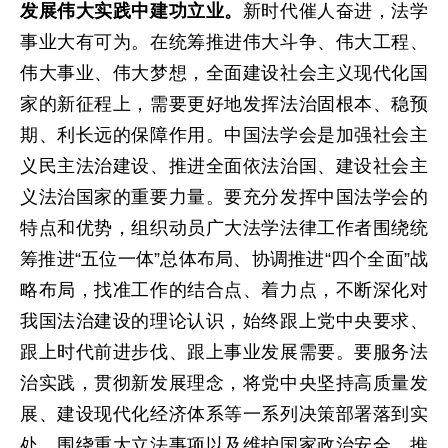
发展伟大实践中建功立业。
新时代催人奋进，法学
事业大有可为。在统筹推进伟大斗争、伟大工程、
伟大事业、伟大梦想，全面建设社会主义现代化国
家的新征程上，需要更好地发挥法治固根本、稳预
期、利长远的保障作用。中国法学会是加强社会主
义民主法治建设、推进全面依法治国、建设社会主
义法治国家的重要力量。要充分发挥中国法学会的
特点和优势，组织动员广大法学法律工作者围绕统
筹推进“五位一体”总体布局、协调推进“四个全面”战
略布局，找准工作的结合点、着力点，不断深化对
我国法治建设的理论认识，始终跟上党中央要求、
跟上时代前进步伐、跟上事业发展需要。要服务法
治实践，贯彻新发展理念，将党中央坚持高质量发
展、建设现代化经济体系等一系列决策部署落到实
处。围绕重大立法事项以及维护国家政治安全、推