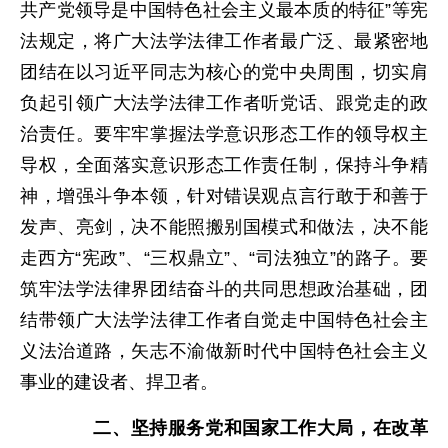
共产党领导是中国特色社会主义最本质的特征”等宪
法规定，将广大法学法律工作者最广泛、最紧密地
团结在以习近平同志为核心的党中央周围，切实肩
负起引领广大法学法律工作者听党话、跟党走的政
治责任。要牢牢掌握法学意识形态工作的领导权主
导权，全面落实意识形态工作责任制，保持斗争精
神，增强斗争本领，针对错误观点言行敢于和善于
发声、亮剑，决不能照搬别国模式和做法，决不能
走西方“宪政”、“三权鼎立”、“司法独立”的路子。要
筑牢法学法律界团结奋斗的共同思想政治基础，团
结带领广大法学法律工作者自觉走中国特色社会主
义法治道路，矢志不渝做新时代中国特色社会主义
事业的建设者、捍卫者。
二、坚持服务党和国家工作大局，在改革