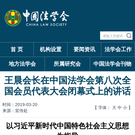
首 页
机构设置
要闻资讯
法学会工作
地方法学会
所属研究会
中国法学会刊物
王晨会长在中国法学会第八次全
国会员代表大会闭幕式上的讲话
时间：2019-03-20
【 字体：
大
中
小
】
来源：宣传处
以习近平新时代中国特色社会主义思想