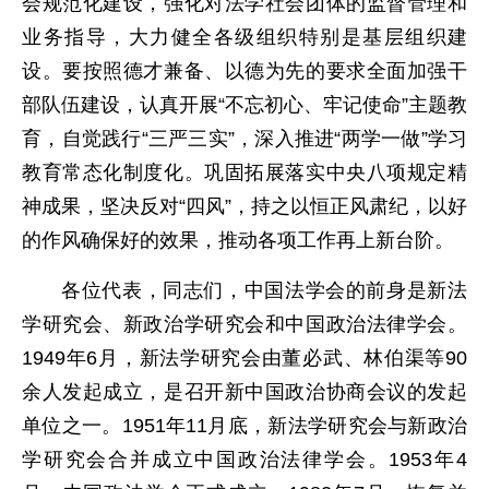
会规范化建设，强化对法学社会团体的监督管理和
业务指导，大力健全各级组织特别是基层组织建
设。要按照德才兼备、以德为先的要求全面加强干
部队伍建设，认真开展“不忘初心、牢记使命”主题教
育，自觉践行“三严三实”，深入推进“两学一做”学习
教育常态化制度化。巩固拓展落实中央八项规定精
神成果，坚决反对“四风”，持之以恒正风肃纪，以好
的作风确保好的效果，推动各项工作再上新台阶。
各位代表，同志们，中国法学会的前身是新法
学研究会、新政治学研究会和中国政治法律学会。
1949年6月，新法学研究会由董必武、林伯渠等90
余人发起成立，是召开新中国政治协商会议的发起
单位之一。1951年11月底，新法学研究会与新政治
学研究会合并成立中国政治法律学会。1953年4