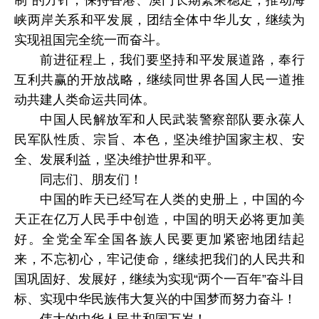
制”的方针，保持香港、澳门长期繁荣稳定，推动海
峡两岸关系和平发展，团结全体中华儿女，继续为
实现祖国完全统一而奋斗。
前进征程上，我们要坚持和平发展道路，奉行
互利共赢的开放战略，继续同世界各国人民一道推
动共建人类命运共同体。
中国人民解放军和人民武装警察部队要永葆人
民军队性质、宗旨、本色，坚决维护国家主权、安
全、发展利益，坚决维护世界和平。
同志们、朋友们！
中国的昨天已经写在人类的史册上，中国的今
天正在亿万人民手中创造，中国的明天必将更加美
好。全党全军全国各族人民要更加紧密地团结起
来，不忘初心，牢记使命，继续把我们的人民共和
国巩固好、发展好，继续为实现“两个一百年”奋斗目
标、实现中华民族伟大复兴的中国梦而努力奋斗！