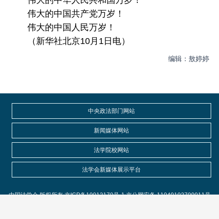
伟大的中华人民共和国万岁！
伟大的中国共产党万岁！
伟大的中国人民万岁！
（新华社北京10月1日电）
编辑：敖婷婷
中央政法部门网站
新闻媒体网站
法学院校网站
法学会新媒体展示平台
中国法学会 版权所有 京ICP备10012170号-1 京公网安备 11040102700011号
临时办公地址：北京市海淀区皂君庙4号院 邮编：100081