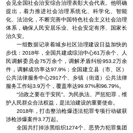
会见全国社会治安综合治理表彰大会代表。他明确
提出，着力推进社会治理系统化、科学化、智能
化、法治化，不断完善中国特色社会主义社会治理
体系，确保人民安居乐业、社会安定有序、国家长
治久安。
一组数据记录着城乡社区治理建设日益加快的
步伐：2018年，全国共建成综治中心61万余个、人
民调解委员会75万余个，调解矛盾纠纷953.2万余
件，调解成功率达97.9%；全国建立县（市、区）
公共法律服务中心2917个、乡镇（街道）公共法律
服务工作站3.9万个，覆盖率达99.97%和96.79%。
“治政之要在于安民”。为民执法、严惩犯罪，维
护人民群众合法权益，是法治建设的重要使命。
2018年，打击整治枪爆违法犯罪专项行动破获
涉枪涉爆案件3.7万起。
全国共打掉涉黑组织1274个、恶势力犯罪集团