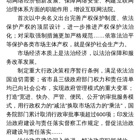
动网络经济创新发展、保障网络安全、构建互联网
治理体系方面的职能作用，增设互联网法院。
首次以中央名义出台完善产权保护制度、依法
保护产权的顶层设计，进一步推进产权保护法治
化；对采取强制措施更加严格规范……依靠法治平
等保护各类市场主体产权，就是保护社会生产力。
市场经济本质上是法治经济，以法治保障和服
务改革发展。
制定重大行政决策程序暂行条例，满足依法治
国迫切需要；省市县三级政府部门权力和责任清单
均已向社会公布，实现政府管理模式的重大变革；
打造“宽进、快办、严管、便民、公开”的审批服务模
式，用行政权力的“减法”换取市场活力的“乘法”，国
务院部门累计取消行政审批事项超过600项；印发法
治政府建设与责任落实督察工作规定，督促法治政
府建设与责任落实……