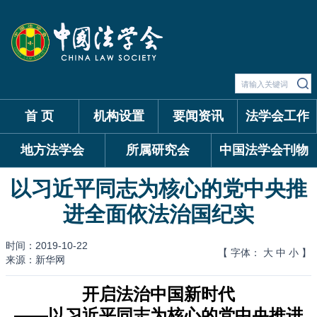
首 页
机构设置
要闻资讯
法学会工作
地方法学会
所属研究会
中国法学会刊物
以习近平同志为核心的党中央推
进全面依法治国纪实
时间：2019-10-22
【 字体：
大
中
小
】
来源：新华网
开启法治中国新时代
——以习近平同志为核心的党中央推进