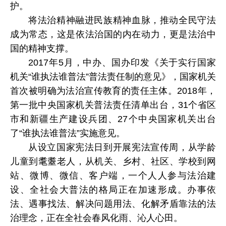
护。
将法治精神融进民族精神血脉，推动全民守法
成为常态，这是依法治国的内在动力，更是法治中
国的精神支撑。
2017年5月，中办、国办印发《关于实行国家
机关“谁执法谁普法”普法责任制的意见》，国家机关
首次被明确为法治宣传教育的责任主体。2018年，
第一批中央国家机关普法责任清单出台，31个省区
市和新疆生产建设兵团、27个中央国家机关出台
了“谁执法谁普法”实施意见。
从设立国家宪法日到开展宪法宣传周，从学龄
儿童到耄耋老人，从机关、乡村、社区、学校到网
站、微博、微信、客户端，一个人人参与法治建
设、全社会大普法的格局正在加速形成。办事依
法、遇事找法、解决问题用法、化解矛盾靠法的法
治理念，正在全社会春风化雨、沁人心田。