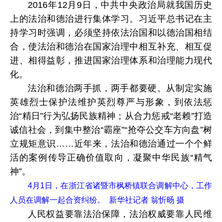
2016年12月9日，中共中央政治局就我国历史
上的法治和德治进行集体学习。习近平总书记在主
持学习时强调，必须坚持依法治国和以德治国相结
合，使法治和德治在国家治理中相互补充、相互促
进、相得益彰，推进国家治理体系和治理能力现代
化。
法治和德治两手抓，两手都要硬。从制定实施
英雄烈士保护法维护英烈尊严与形象，到依法惩
治“精日”行为弘扬民族精神；从合力惩戒“老赖”打造
诚信社会，到集中整治“霸座”“抢夺公交车方向盘”树
立规矩意识……近年来，法治和德治通过一个个鲜
活的案例传导正确价值取向，凝聚中华民族“精气
神”。
4月1日，在浙江省诸暨市枫桥镇联合调解中心，工作
人员在调解一起合资纠纷。 新华社记者 翁忻旸 摄
人民权益要靠法治保障，法治权威要靠人民维