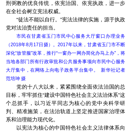
刑弼教的优良传统，依宪治国、依宪执政，进一步
在全社会树立宪法权威。
“徒法不能以自行。”宪法法律的实施，源于执政
党对法治责任的担当。
市民在甘肃省玉门市民中心服务大厅窗口办理业务
（2018年8月17日摄）。2017年以来，甘肃省玉门市不断
深化“放管服”改革，推行“一窗办一网办简化办马上办”，将
当地各部门所有行政审批和公共服务事项向市民中心服务
大厅集中，在网络上向电子政务平台集中。 新华社记者
范培珅 摄
党的十八大以来，紧紧围绕全面依法治国的总
目标，牢牢抓住“建设中国特色社会主义法治体系”这
个总抓手，以习近平同志为核心的党中央科学研
判、精准施策，在法治轨道上坚定推进国家治理体
系和治理能力现代化。
以宪法为核心的中国特色社会主义法律体系向