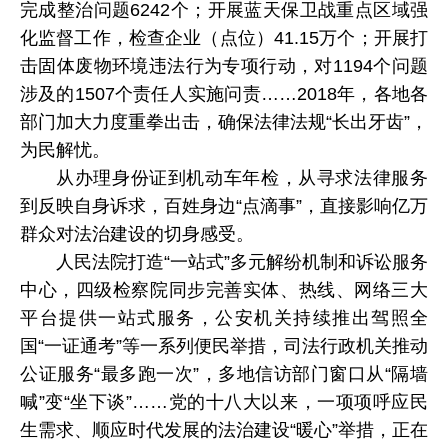
完成整治问题6242个；开展蓝天保卫战重点区域强
化监督工作，检查企业（点位）41.15万个；开展打
击固体废物环境违法行为专项行动，对1194个问题
涉及的1507个责任人实施问责……2018年，各地各
部门加大力度重拳出击，确保法律法规“长出牙齿”，
为民解忧。
从办理身份证到机动车年检，从寻求法律服务
到反映自身诉求，百姓身边“点滴事”，直接影响亿万
群众对法治建设的切身感受。
人民法院打造“一站式”多元解纷机制和诉讼服务
中心，四级检察院同步完善实体、热线、网络三大
平台提供一站式服务，公安机关持续推出驾照全
国“一证通考”等一系列便民举措，司法行政机关推动
公证服务“最多跑一次”，多地信访部门窗口从“隔墙
喊”变“坐下谈”……党的十八大以来，一项项呼应民
生需求、顺应时代发展的法治建设“暖心”举措，正在