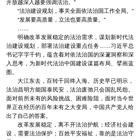
开放越深入越要强调法治。”
“法治建设规划，事关全面依法治国工作全局。”
“发展要高质量，立法也要高质量。”
……
明确改革发展稳定的法治需求，谋划新时代法
治建设规划，部署法治建设重点任务……习近平总
书记字字千钧，蕴含着对依法治国的深邃洞察和深
入思考，为新时代法治中国建设谋篇布局、擘画蓝
图。
大江东去，百转千回终入海。历史早已明示，
法治昌明方能国泰民安，法治废弛只会国乱民怨。
面对前所未有的风险挑战、困难险阻，面对当今世
界正在经历的百年未有之大变局，中国共产党人给
出了自己的答案。
改革发展稳定，离不开法治护航；经济社会建
设，需要法治保护；百姓平安福祉，靠的是法治守