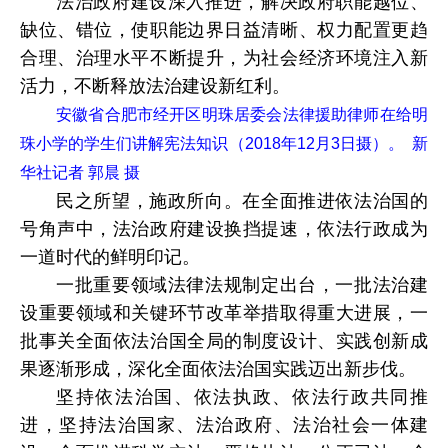
法治政府建设深入推进，解决政府职能越位、
缺位、错位，使职能边界日益清晰、权力配置更趋
合理、治理水平不断提升，为社会经济环境注入新
活力，不断释放法治建设新红利。
安徽省合肥市经开区明珠居委会法律援助律师在给明
珠小学的学生们讲解宪法知识（2018年12月3日摄）。 新
华社记者 郭晨 摄
民之所望，施政所向。在全面推进依法治国的
号角声中，法治政府建设换挡提速，依法行政成为
一道时代的鲜明印记。
一批重要领域法律法规制定出台，一批法治建
设重要领域和关键环节改革举措取得重大进展，一
批事关全面依法治国全局的制度设计、实践创新成
果逐渐形成，深化全面依法治国实践迈出新步伐。
坚持依法治国、依法执政、依法行政共同推
进，坚持法治国家、法治政府、法治社会一体建