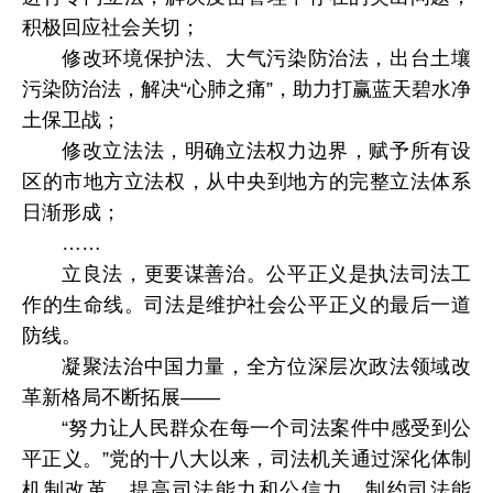
积极回应社会关切；
修改环境保护法、大气污染防治法，出台土壤
污染防治法，解决“心肺之痛”，助力打赢蓝天碧水净
土保卫战；
修改立法法，明确立法权力边界，赋予所有设
区的市地方立法权，从中央到地方的完整立法体系
日渐形成；
……
立良法，更要谋善治。公平正义是执法司法工
作的生命线。司法是维护社会公平正义的最后一道
防线。
凝聚法治中国力量，全方位深层次政法领域改
革新格局不断拓展——
“努力让人民群众在每一个司法案件中感受到公
平正义。”党的十八大以来，司法机关通过深化体制
机制改革，提高司法能力和公信力，制约司法能