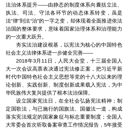
法治体系提升——由静态的制度体系向囊括立法、
执法、司法、守法各环节的动态体系转变，虽是
法“律”到法“治”的一字之变，却体现着全面推进依法
治国的整体要求，意味着国家治理体系和治理能力
的一次重大跃升。
夯实法治建设根基，以宪法为核心的中国特色
社会主义法律体系进一步健全完善——
2018年3月11日，人民大会堂，十三届全国人
大一次会议高票表决通过宪法修正案，把习近平新
时代中国特色社会主义思想等党的十八大以来的理
论创新、实践创新、制度创新成果载入宪法，为中
华民族伟大复兴提供了根本法治保障。
设立国家宪法日，在全社会弘扬宪法精神；制
定国歌法，与已施行的国旗法、国徽法一道，构成
落实宪法规定的国家象征与标志重要制度；全国人
大常委会首次听取备案审查工作情况报告，5年接受