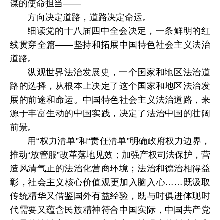
谋的使命担当——
方向决定道路，道路决定命运。
细读党的十八届四中全会决定，一条鲜明的红
线贯穿全篇——坚持和拓展中国特色社会主义法治
道路。
纵观世界法治发展史，一个国家和地区法治道
路的选择，从根本上决定了这个国家和地区法治发
展的前途和命运。中国特色社会主义法治道路，来
源于丰富生动的中国实践，决定了法治中国的壮阔
前景。
用“权力清单”和“责任清单”明确政府权力边界，
推动“放管服”改革落地见效；加强产权司法保护，营
造风清气正的法治化营商环境；法治和德治相得益
彰，社会主义核心价值观更加入脑入心……既汲取
传统精华又借鉴国外有益经验，既与时俱进体现时
代需要又蕴含民族精神符合中国实际，中国共产党