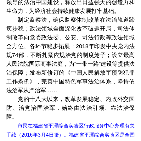
领导的法治中国建设，释放出日益强大的创造力和
生命力，为经济社会持续健康发展打牢基础。
制定监察法，确保监察体制改革在法治轨道蹄
疾步稳；政法领域全面深化改革破题开局，司法体
制改革向党委政法委、公安、司法行政等政法领域
全方位、各环节稳步拓展；2018年印发中央党内法
规74部，不断扎紧依规治党的制度笼子；设立最高
人民法院国际商事法庭，为“一带一路”建设等提供法
治保障；发布新修订的《中国人民解放军预防犯罪
工作条例》，完善中国特色军事法治体系，坚持依
法治军从严治军……
党的十八大以来，改革发展稳定、内政外交国
防、治党治国治军，始终由法治引领、靠法治保
障。
市民在福建省平潭综合实验区行政服务中心办理有关
手续（2016年3月4日摄）。福建省平潭综合实验区是全国