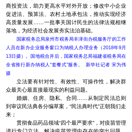
商投资法，助力更高水平对外开放；修改中小企业
促进法、预算法、农村土地承包法，推动实现经济
高质量发展……一批事关国计民生的法律法规相继
落地，为经济社会发展夯实法治基础。
国家税务总局泉州市税务局丰泽街办税服务厅的工作
人员在新办企业服务窗口为纳税人办理业务（2018年9月
13日摄）。国地税合并后，国家税务总局福建省税务局在
全省推行新办纳税人“套餐式”服务。 新华社记者 宋为伟
摄
立法要有针对性、有效性、可操作性，解决群
众最关心最直接最现实的利益问题。
婚姻、住房、隐私、合同……从制定民法总则
到审议民法典各分编草案，“民法典时代”正朝我们走
来；
贯彻食品药品领域“四个最严要求”，对疫苗管理
进行专门立法，解决疫苗管理中存在的突出问题，