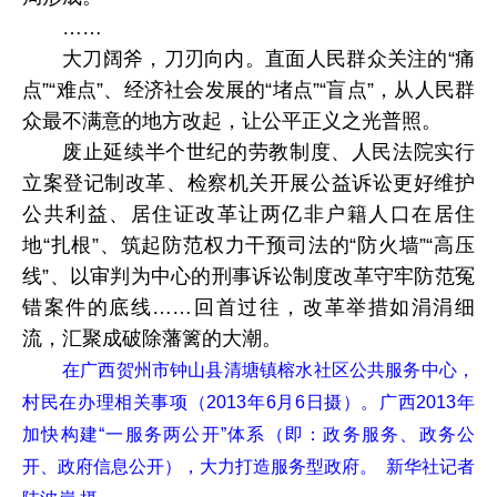
……
大刀阔斧，刀刃向内。直面人民群众关注的“痛
点”“难点”、经济社会发展的“堵点”“盲点”，从人民群
众最不满意的地方改起，让公平正义之光普照。
废止延续半个世纪的劳教制度、人民法院实行
立案登记制改革、检察机关开展公益诉讼更好维护
公共利益、居住证改革让两亿非户籍人口在居住
地“扎根”、筑起防范权力干预司法的“防火墙”“高压
线”、以审判为中心的刑事诉讼制度改革守牢防范冤
错案件的底线……回首过往，改革举措如涓涓细
流，汇聚成破除藩篱的大潮。
在广西贺州市钟山县清塘镇榕水社区公共服务中心，
村民在办理相关事项（2013年6月6日摄）。广西2013年
加快构建“一服务两公开”体系（即：政务服务、政务公
开、政府信息公开），大力打造服务型政府。 新华社记者