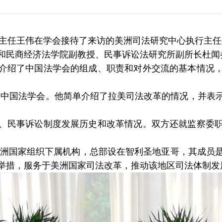
副主任王伟在学会接待了来访的美洲司法研究中心执行主任
和民商经济法学院副教授、民事诉讼法研究所副所长杜闻
介绍了中国法学会的组成、职责和对外交流的基本情况
访中国法学会。他简单介绍了拉美司法改革的情况，并表
、民事诉讼制度发展历史和改革情况。双方还就监察委
是美洲国家组织下属机构，总部设在智利圣地亚哥，其成员
举措，服务于美洲国家司法改革，推动该地区司法体制发