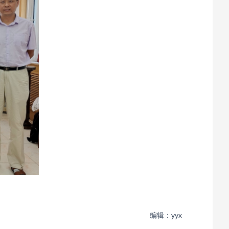
编辑：yyx