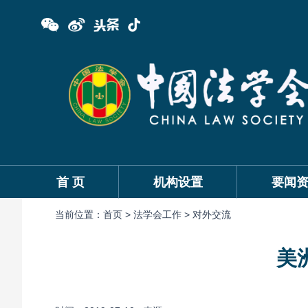
首 页
机构设置
要闻
当前位置：
首页 >
法学会工作 >
对外交流
美