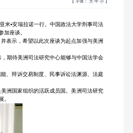
【 字体：
大
中
小
】
亚米•安瑞拉诺一行。中国政法大学刑事司法
参加座谈。
，并表示，希望以此次座谈为起点加强与美洲
示，期待美洲司法研究中心能够与中国法学会
职能、辩诉交易制度、民事诉讼法渊源、法庭
是美洲国家组织的活跃成员国。美洲司法研究
展。