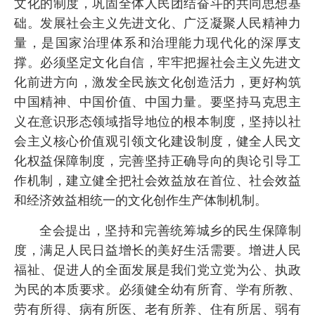
文化的制度，巩固全体人民团结奋斗的共同思想基
础。发展社会主义先进文化、广泛凝聚人民精神力
量，是国家治理体系和治理能力现代化的深厚支
撑。必须坚定文化自信，牢牢把握社会主义先进文
化前进方向，激发全民族文化创造活力，更好构筑
中国精神、中国价值、中国力量。要坚持马克思主
义在意识形态领域指导地位的根本制度，坚持以社
会主义核心价值观引领文化建设制度，健全人民文
化权益保障制度，完善坚持正确导向的舆论引导工
作机制，建立健全把社会效益放在首位、社会效益
和经济效益相统一的文化创作生产体制机制。
全会提出，坚持和完善统筹城乡的民生保障制
度，满足人民日益增长的美好生活需要。增进人民
福祉、促进人的全面发展是我们党立党为公、执政
为民的本质要求。必须健全幼有所育、学有所教、
劳有所得、病有所医、老有所养、住有所居、弱有