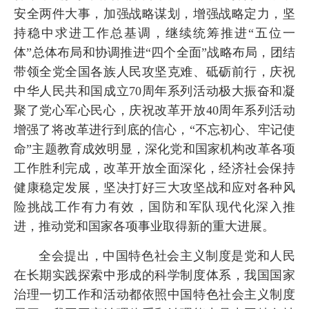
安全两件大事，加强战略谋划，增强战略定力，坚
持稳中求进工作总基调，继续统筹推进“五位一
体”总体布局和协调推进“四个全面”战略布局，团结
带领全党全国各族人民攻坚克难、砥砺前行，庆祝
中华人民共和国成立70周年系列活动极大振奋和凝
聚了党心军心民心，庆祝改革开放40周年系列活动
增强了将改革进行到底的信心，“不忘初心、牢记使
命”主题教育成效明显，深化党和国家机构改革各项
工作胜利完成，改革开放全面深化，经济社会保持
健康稳定发展，坚决打好三大攻坚战和应对各种风
险挑战工作有力有效，国防和军队现代化深入推
进，推动党和国家各项事业取得新的重大进展。
全会提出，中国特色社会主义制度是党和人民
在长期实践探索中形成的科学制度体系，我国国家
治理一切工作和活动都依照中国特色社会主义制度