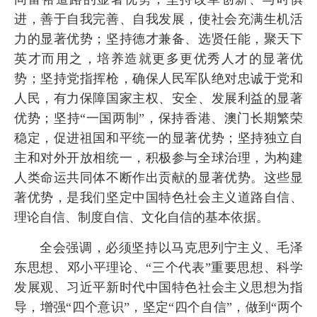
进，善于自我完善、自我发展，使社会充满生机活
力的显著优势；坚持德才兼备、选贤任能，聚天下
英才而用之，培养造就更多更优秀人才的显著优
势；坚持党指挥枪，确保人民军队绝对忠诚于党和
人民，有力保障国家主权、安全、发展利益的显著
优势；坚持“一国两制”，保持香港、澳门长期繁荣
稳定，促进祖国和平统一的显著优势；坚持独立自
主和对外开放相统一，积极参与全球治理，为构建
人类命运共同体不断作出贡献的显著优势。这些显
著优势，是我们坚定中国特色社会主义道路自信、
理论自信、制度自信、文化自信的基本依据。
全会强调，必须坚持以马克思列宁主义、毛泽
东思想、邓小平理论、“三个代表”重要思想、科学
发展观、习近平新时代中国特色社会主义思想为指
导，增强“四个意识”，坚定“四个自信”，做到“两个