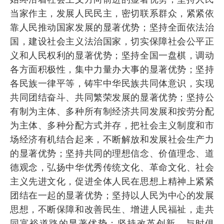
当家作主，发展人民民主，密切联系群众，紧紧依
靠人民推动国家发展的显著优势；坚持全面依法治
国，建设社会主义法治国家，切实保障社会公平正
义和人民权利的显著优势；坚持全国一盘棋，调动
各方面积极性，集中力量办大事的显著优势；坚持
各民族一律平等，铸牢中华民族共同体意识，实现
共同团结奋斗、共同繁荣发展的显著优势；坚持公
有制为主体、多种所有制经济共同发展和按劳分配
为主体、多种分配方式并存，把社会主义制度和市
场经济有机结合起来，不断解放和发展社会生产力
的显著优势；坚持共同的理想信念、价值理念、道
德观念，弘扬中华优秀传统文化、革命文化、社会
主义先进文化，促进全体人民在思想上精神上紧紧
团结在一起的显著优势；坚持以人民为中心的发展
思想，不断保障和改善民生、增进人民福祉，走共
同富裕道路的显著优势；坚持改革创新、与时俱