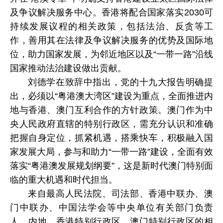
及争议解决服务中心。香港将配合国家落实2030可
持续发展议程的相关政策，包括法治、反贪等工
作，善用其在法律及争议解决服务的优势及国际地
位，助力国家发展，为邻近地区以及“一带一路”沿线
国家推动法治建设做出贡献。
刘德学在致辞中指出，党的十九大报告明确提
出，必须以“粤港澳大湾区”建设为重点，全面推进内
地与香港、澳门互利合作的方针政策。澳门作为中
央人民政府直辖的特别行政区，需充分认识和准确
把握自身定位，抓紧机遇，搭乘快车，积极融入国
家发展大局，参与和助力“一带一路”建设，全面有效
落实“粤港澳发展规划纲要”，这是新时代澳门特别面
临的重大机遇和时代担当。
来自最高人民法院、司法部、香港中联办、澳
门中联办、中国法学会等中央单位有关部门负责
人，内地、香港特别行政区、澳门特别行政区的相