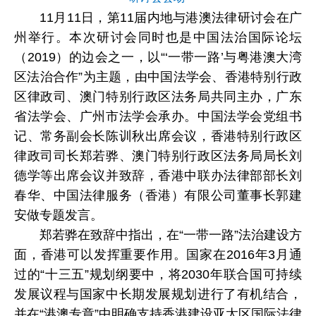
11月11日，第11届内地与港澳法律研讨会在广
州举行。本次研讨会同时也是中国法治国际论坛
（2019）的边会之一，以“‘一带一路’与粤港澳大湾
区法治合作”为主题，由中国法学会、香港特别行政
区律政司、澳门特别行政区法务局共同主办，广东
省法学会、广州市法学会承办。中国法学会党组书
记、常务副会长陈训秋出席会议，香港特别行政区
律政司司长郑若骅、澳门特别行政区法务局局长刘
德学等出席会议并致辞，香港中联办法律部部长刘
春华、中国法律服务（香港）有限公司董事长郭建
安做专题发言。
郑若骅在致辞中指出，在“一带一路”法治建设方
面，香港可以发挥重要作用。国家在2016年3月通
过的“十三五”规划纲要中，将2030年联合国可持续
发展议程与国家中长期发展规划进行了有机结合，
并在“港澳专章”中明确支持香港建设亚太区国际法律