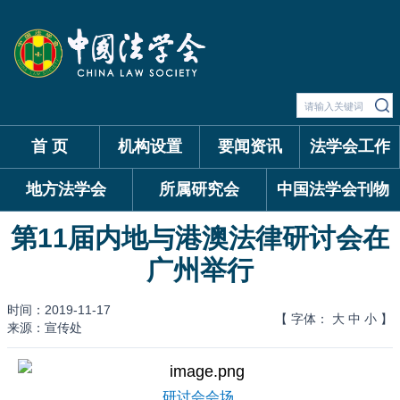
首 页
机构设置
要闻资讯
法学会工作
地方法学会
所属研究会
中国法学会刊物
第11届内地与港澳法律研讨会在
广州举行
时间：2019-11-17
【 字体：
大
中
小
】
来源：宣传处
研讨会会场