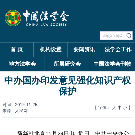
首 页
机构设置
要闻资讯
法学会工作
地方法学会
所属研究会
中国法学会刊物
中办国办印发意见强化知识产权
保护
时间：2019-11-25
【 字体：
大
中
小
】
来源：人民网
新华社北京11月24日电 近日，中共中央办公