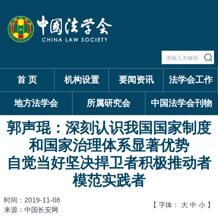
首 页
机构设置
要闻资讯
法学会工作
地方法学会
所属研究会
中国法学会刊物
郭声琨：深刻认识我国国家制度
和国家治理体系显著优势
自觉当好坚决捍卫者积极推动者
模范实践者
时间：2019-11-08
【 字体：
大
中
小
】
来源：中国长安网