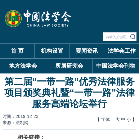
首 页
机构设置
要闻资讯
法学会工作
地方法学会
所属研究会
中国法学会刊物
第二届“一带一路”优秀法律服务
项目颁奖典礼暨“一带一路”法律
服务高端论坛举行
时间：2019-12-23
【 字体：
大
中
小
】
来源：法制网
相关链接：