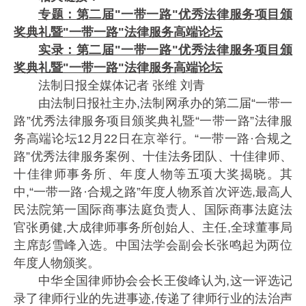
专题：
第二届"一带一路"优秀法律服务项目颁
奖典礼暨"一带一路"法律服务高端论坛
实录：第二届"一带一路"优秀法律服务项目颁
奖典礼暨"一带一路"法律服务高端论坛
法制日报全媒体记者 张维 刘青
由法制日报社主办,法制网承办的第二届“一带一
路”优秀法律服务项目颁奖典礼暨“一带一路”法律服
务高端论坛12月22日在京举行。“一带一路·合规之
路”优秀法律服务案例、十佳法务团队、十佳律师、
十佳律师事务所、年度人物等五项大奖揭晓。其
中,“一带一路·合规之路”年度人物系首次评选,最高人
民法院第一国际商事法庭负责人、国际商事法庭法
官张勇健,大成律师事务所创始人、主任,全球董事局
主席彭雪峰入选。中国法学会副会长张鸣起为两位
年度人物颁奖。
中华全国律师协会会长王俊峰认为,这一评选记
录了律师行业的先进事迹,传递了律师行业的法治声