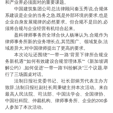
和产业界必须面对的重要课题。
中国建筑集团公司总法律顾问秦玉秀说,合规体
系建设是企业的当务之急,既是外部环境的要求,也是
企业自身发展规律的必然要求。但合规不是目的,必
须将合规与企业经营有机结合起来。
盈科律师事务所全球合伙人杨琳认为,合规作为
律师事务所新的业务增长点,其范围广、领域复杂,法
域差异大,对中国律师提出了更高的要求。
本次论坛还围绕“‘一带一路’背景下律所合规业
务新机遇”“如何有效建设合规管理体系”“《新加坡调
解公约》,如何促进’一带一路’纠纷解决”三个议题,举
行了三场圆桌对话。
法制日报社党委书记、社长邵炳芳代表主办方
致辞,法制日报社副社长周秉键主持本次活动。来自
最高人民法院、司法部、中国法学会、全国律协、
中国社科院、仲裁机构、律师事务所、企业的200多
人参加了本次活动。