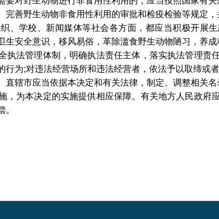
需要对野生动物进行非食用性利用的，应当按照国家有关
、完善野生动物非食用性利用的审批和检疫检验等规定，
组织、学校、新闻媒体等社会各方面，都应当积极开展生
卫生安全意识，移风易俗，革除滥食野生动物陋习，养成
全执法管理体制，明确执法责任主体，落实执法管理责
的行为;对违法经营场所和违法经营者，依法予以取缔或
、直辖市应当依据本决定和有关法律，制定、调整相关名
施，为本决定的实施提供相应保障。有关地方人民政府
偿。