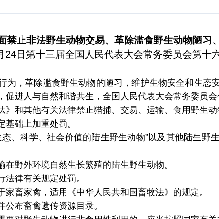
面禁止非法野生动物交易、革除滥食野生动物陋习
2月24日第十三届全国人民代表大会常务委员会第十
行为，革除滥食野生动物的陋习，维护生物安全和生态
，促进人与自然和谐共生，全国人民代表大会常务委员会
法》和其他有关法律禁止猎捕、交易、运输、食用野生动
定基础上加重处罚。
生态、科学、社会价值的陆生野生动物”以及其他陆生野
输在野外环境自然生长繁殖的陆生野生动物。
行法律有关规定处罚。
于家畜家禽，适用《中华人民共和国畜牧法》的规定。
并公布畜禽遗传资源目录。