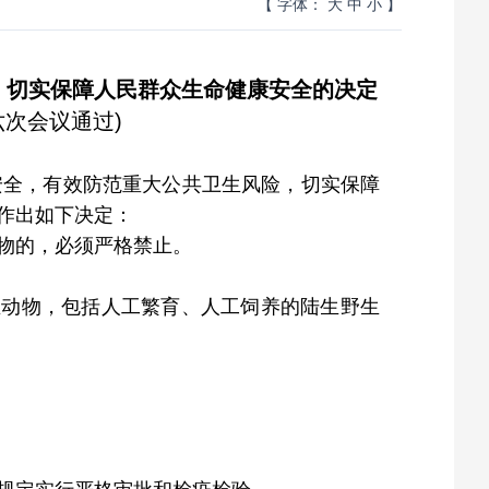
【 字体：
大
中
小
】
、切实保障人民群众生命健康安全的决定
六次会议通过)
安全，有效防范重大公共卫生风险，切实保障
作出如下决定：
物的，必须严格禁止。
生动物，包括人工繁育、人工饲养的陆生野生