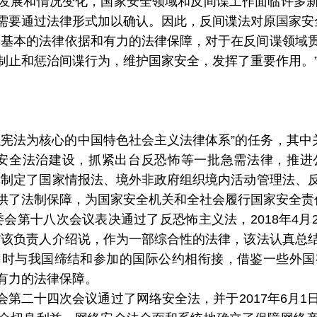
发展和情况变化，国家安全领域和反间谍工作面临许多
需要通过法律形式加以确认。因此，反间谍法对原国家安
了基本的法律依据和有力的法律保障，对于在反间谍领域
制止和惩治间谍行为，维护国家安全，发挥了重要作用。
宪法为核心的中国特色社会主义法律体系”的任务，其中
家安全法治建设，抓紧出台反恐怖等一批急需法律，推进
后制定了国家情报法、境外非政府组织境内活动管理法、
供了法制保障，为国家安全机关和全社会履行国家安全责
常委会第十八次会议表决通过了反恐怖主义法，2018年4
”该负责人介绍说，作为一部综合性的法律，该法认真总
同时与我国缔结和参加的国际公约相衔接，借鉴一些外国
有力的法律保障。
常委会第二十四次会议通过了网络安全法，并于2017年6