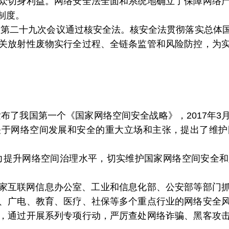
众切身利益。网络安全法全面和系统地确立了保障网络
制度。
委会第二十九次会议通过核安全法。核安全法贯彻落实总
关放射性废物实行全过程、全链条监管和风险防控，为
室发布了我国第一个《国家网络空间安全战略》，2017年
关于网络空间发展和安全的重大立场和主张，提出了维护
力提升网络空间治理水平，切实维护国家网络空间安全
家互联网信息办公室、工业和信息化部、公安部等部门
、广电、教育、医疗、社保等多个重点行业的网络安全
，通过开展系列专项行动，严厉查处网络诈骗、黑客攻