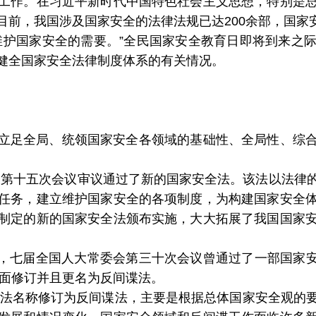
工作。在习近平新时代中国特色社会主义思想，特别是
目前，我国涉及国家安全的法律法规已达200余部，国家
维护国家安全的需要。”全民国家安全教育日即将到来之
健全国家安全法律制度体系的有关情况。
立足全局、统领国家安全各领域的基础性、全局性、综
委会第十五次会议审议通过了新的国家安全法。该法以法
任务，建立维护国家安全的各项制度，为构建国家安全
制定的新的国家安全法颁布实施，大大拓展了我国国家
2日，七届全国人大常委会第三十次会议曾通过了一部国家安
全面修订并且更名为反间谍法。
安全法名称修订为反间谍法，主要是根据总体国家安全观的