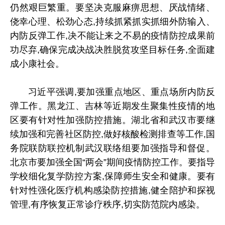
仍然艰巨繁重。要坚决克服麻痹思想、厌战情绪、
侥幸心理、松劲心态,持续抓紧抓实抓细外防输入、
内防反弹工作,决不能让来之不易的疫情防控成果前
功尽弃,确保完成决战决胜脱贫攻坚目标任务,全面建
成小康社会。
习近平强调,要加强重点地区、重点场所内防反
弹工作。黑龙江、吉林等近期发生聚集性疫情的地
区要有针对性加强防控措施。湖北省和武汉市要继
续加强和完善社区防控,做好核酸检测排查等工作,国
务院联防联控机制武汉联络组要加强指导和督促。
北京市要加强全国“两会”期间疫情防控工作。要指导
学校细化复学防控方案,保障师生安全和健康。要有
针对性强化医疗机构感染防控措施,健全陪护和探视
管理,有序恢复正常诊疗秩序,切实防范院内感染。