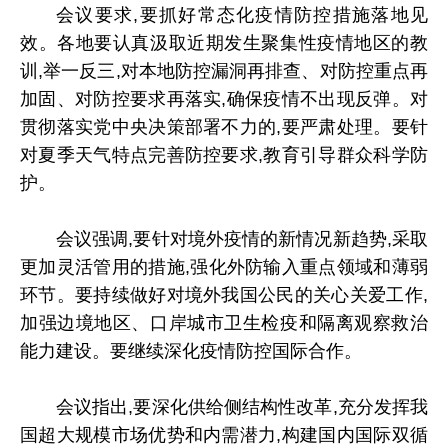
会议要求,要抓好常态化疫情防控措施落地见
效。各地要认真汲取近期发生聚集性疫情地区的教
训,举一反三,对本地防控漏洞再排查、对防控重点再
加固、对防控要求再落实,确保疫情不出现反弹。对
贯彻落实党中央决策部署不力的,要严肃处理。要针
对夏季天气特点完善防控要求,教育引导群众科学防
护。
会议强调,要针对境外疫情的新情况新趋势,采取
更加灵活管用的措施,强化外防输入重点领域和薄弱
环节。要持续做好对境外我国公民的关心关爱工作,
加强边境地区、口岸城市卫生检疫和隔离观察救治
能力建设。要继续深化疫情防控国际合作。
会议指出,要深化供给侧结构性改革,充分发挥我
国超大规模市场优势和内需潜力,构建国内国际双循