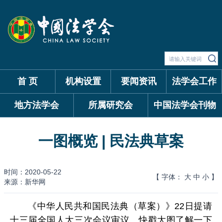
首 页
机构设置
要闻资讯
法学会工作
地方法学会
所属研究会
中国法学会刊物
一图概览 | 民法典草案
时间：2020-05-22
【 字体：
大
中
小
】
来源：新华网
《中华人民共和国民法典（草案）》22日提请
十三届全国人大三次会议审议。快戳大图了解一下