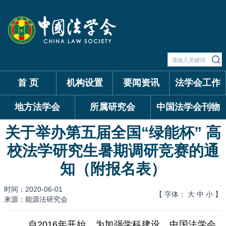
首 页
机构设置
要闻资讯
法学会工作
地方法学会
所属研究会
中国法学会刊物
关于举办第五届全国“绿能杯” 高
校法学研究生暑期调研竞赛的通
知（附报名表）
时间：2020-06-01
【 字体：
大
中
小
】
来源：能源法研究会
自2016年开始，为加强学科建设，中国法学会