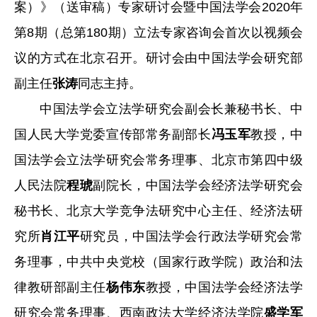
案）》（送审稿）专家研讨会
暨中国法学会2020年
第8期（总第180期）立法专家咨询会首次以视频会
议的方式在北京召开。研讨会由中国法学会研究部
副主任
张涛
同志主持。
中国法学会立法学研究会副会长兼秘书长、中
国人民大学党委宣传部常务副部长
冯玉军
教授，中
国法学会立法学研究会常务理事、北京市第四中级
人民法院
程琥
副院长，中国法学会经济法学研究会
秘书长、北京大学竞争法研究中心主任、经济法研
究所
肖江平
研究员，中国法学会行政法学研究会常
务理事，中共中央党校（国家行政学院）政治和法
律教研部副主任
杨伟东
教授，中国法学会经济法学
研究会常务理事、西南政法大学经济法学院
盛学军