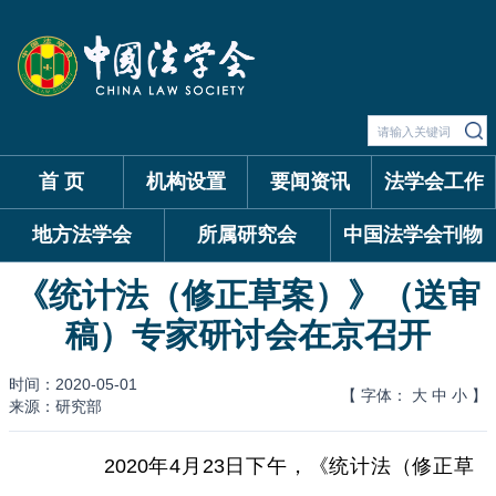
首 页
机构设置
要闻资讯
法学会工作
地方法学会
所属研究会
中国法学会刊物
《统计法（修正草案）》（送审
稿）专家研讨会在京召开
时间：2020-05-01
【 字体：
大
中
小
】
来源：研究部
2020年4月23日下午，《统计法（修正草