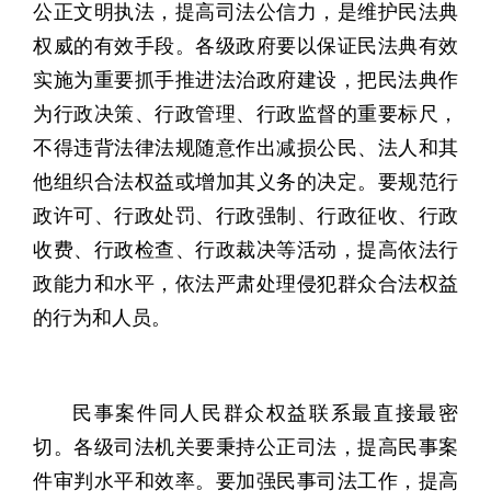
公正文明执法，提高司法公信力，是维护民法典
权威的有效手段。各级政府要以保证民法典有效
实施为重要抓手推进法治政府建设，把民法典作
为行政决策、行政管理、行政监督的重要标尺，
不得违背法律法规随意作出减损公民、法人和其
他组织合法权益或增加其义务的决定。要规范行
政许可、行政处罚、行政强制、行政征收、行政
收费、行政检查、行政裁决等活动，提高依法行
政能力和水平，依法严肃处理侵犯群众合法权益
的行为和人员。
民事案件同人民群众权益联系最直接最密
切。各级司法机关要秉持公正司法，提高民事案
件审判水平和效率。要加强民事司法工作，提高