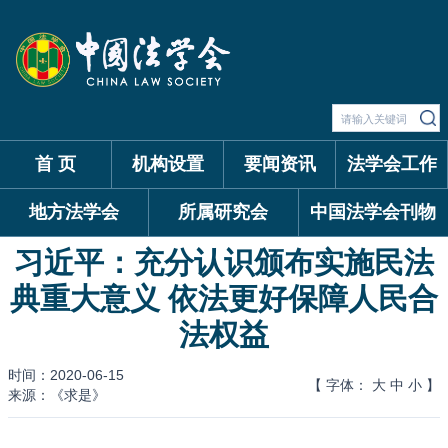
首 页
机构设置
要闻资讯
法学会工作
地方法学会
所属研究会
中国法学会刊物
习近平：充分认识颁布实施民法
典重大意义 依法更好保障人民合
法权益
时间：2020-06-15
【 字体：
大
中
小
】
来源：《求是》