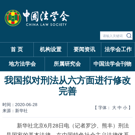
首 页
机构设置
要闻资讯
法学会工作
地方法学会
所属研究会
中国法学会刊物
我国拟对刑法从六方面进行修改
完善
时间：2020-06-28
【 字体：
大
中
小
】
来源：新华社
新华社北京6月28日电（记者罗沙、熊丰）刑法