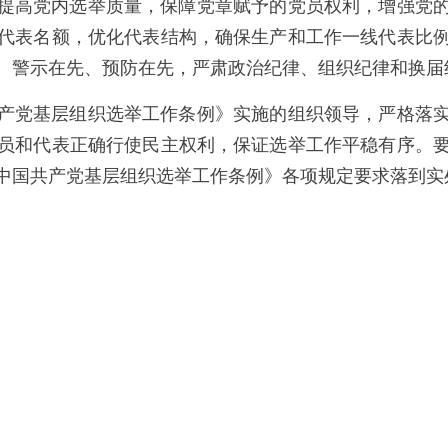
提高党内选举质量，保障党章赋予的党员权利，增强党
代表名额，优化代表结构，确保生产和工作一线代表比
、警示在先、预防在先，严肃政治纪律、组织纪律和换届
产党基层组织选举工作条例》实施的组织领导，严格落
员和代表正确行使民主权利，保证选举工作平稳有序。
中国共产党基层组织选举工作条例》各项规定要求落到实