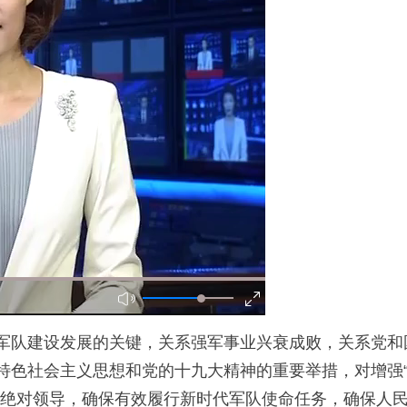
军队建设发展的关键，关系强军事业兴衰成败，关系党和
色社会主义思想和党的十九大精神的重要举措，对增强“四
队绝对领导，确保有效履行新时代军队使命任务，确保人