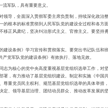
一流军队，具有重要意义。
对领导，全面深入贯彻军委主席负责制，持续深化政治
一的根本的标准贯彻到人民军队党的建设全过程和各方
不移正风肃纪，坚决纠治形式主义、官僚主义。要坚持
的建设条例》学习宣传和贯彻落实。要突出书记队伍和
共产党军队党的建设条例》有效执行、落地见效。
同志为核心的党中央高度重视基层党组织选举工作，对
部署，有力推动了基层党组织建设。制定和实施《中国
、尊重党员民主权利、规范基层党组织选举的具体举措
决定、领导基层治理、团结动员群众、推动改革发展的