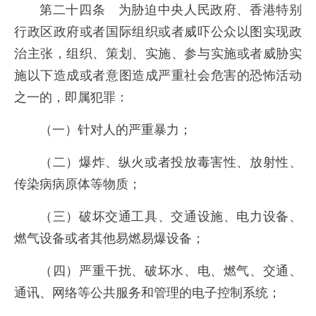
第二十四条 为胁迫中央人民政府、香港特别
行政区政府或者国际组织或者威吓公众以图实现政
治主张，组织、策划、实施、参与实施或者威胁实
施以下造成或者意图造成严重社会危害的恐怖活动
之一的，即属犯罪：
（一）针对人的严重暴力；
（二）爆炸、纵火或者投放毒害性、放射性、
传染病病原体等物质；
（三）破坏交通工具、交通设施、电力设备、
燃气设备或者其他易燃易爆设备；
（四）严重干扰、破坏水、电、燃气、交通、
通讯、网络等公共服务和管理的电子控制系统；