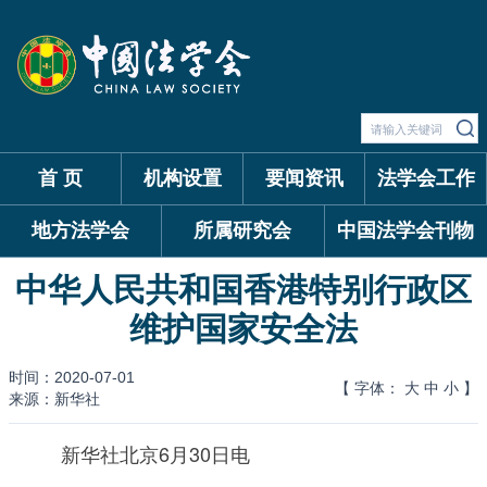
首 页
机构设置
要闻资讯
法学会工作
地方法学会
所属研究会
中国法学会刊物
中华人民共和国香港特别行政区
维护国家安全法
时间：2020-07-01
【 字体：
大
中
小
】
来源：新华社
新华社北京6月30日电