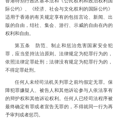
香港特别行政区基本法和《公民权利和政治权利国
际公约》、《经济、社会与文化权利的国际公约》
适用于香港的有关规定享有的包括言论、新闻、出
版的自由，结社、集会、游行、示威的自由在内的
权利和自由。
第五条 防范、制止和惩治危害国家安全犯
罪，应当坚持法治原则。法律规定为犯罪行为的，
依照法律定罪处刑；法律没有规定为犯罪行为的，
不得定罪处刑。
任何人未经司法机关判罪之前均假定无罪。保
障犯罪嫌疑人、被告人和其他诉讼参与人依法享有
的辩护权和其他诉讼权利。任何人已经司法程序被
最终确定有罪或者宣告无罪的，不得就同一行为再
予审判或者惩罚。