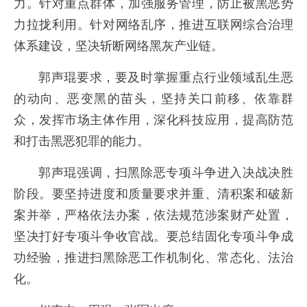
力。针对重点群体，加强服务管理，防止被黑恶势
力拉拢利用。针对网络乱序，推进互联网综合治理
体系建设，坚决斩断网络黑灰产业链。
郭声琨要求，要及时掌握重点行业领域乱生恶
的动向、恶变黑的苗头，坚持关口前移、依靠群
众，发挥市场主体作用，深化科技应用，提高防范
和打击黑恶犯罪的能力。
郭声琨强调，扫黑除恶专项斗争进入决战决胜
阶段。要坚持进度和质量要求并重、清积案和破新
案并举，严格依法办案，依法规范涉案财产处置，
坚决打好专项斗争收官战。要总结固化专项斗争成
功经验，推进扫黑除恶工作机制化、常态化、法治
化。