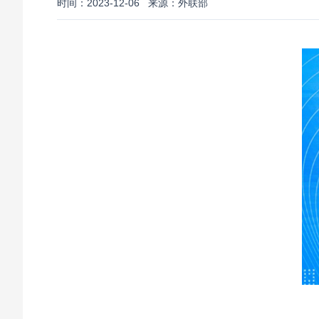
时间：2023-12-06
来源：外联部