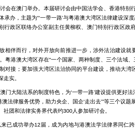
律研讨会在澳门举办。本届研讨会由中国法学会、香港特别
承办，主题为“‘一带一路’与粤港澳大湾区法律建设深
别行政区联络办公室副主任黄柳权、澳门特别行政区政
放相伴而行，对外开放向前推进一步，涉外法治建设就要
。粤港澳大湾区存在“一个国家、两种制度、三个法域、
制对接；要加强大湾区法治协同的平台建设，推动大湾区
深走实。
澳门大陆法系的制度特色，为‘一带一路’建设提供更好法
港澳法律服务优势，助力央企、国企‘走出去’”等三个议
、社团和法律实务界代表约300人参加研讨会。
办以来已成功举办12届，成为内地与港澳法学法律界同仁