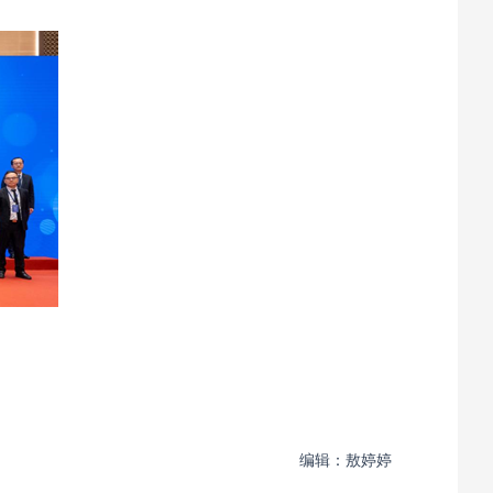
编辑：敖婷婷