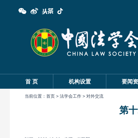
首 页
机构设置
要闻
当前位置：
首页 >
法学会工作 >
对外交流
第十