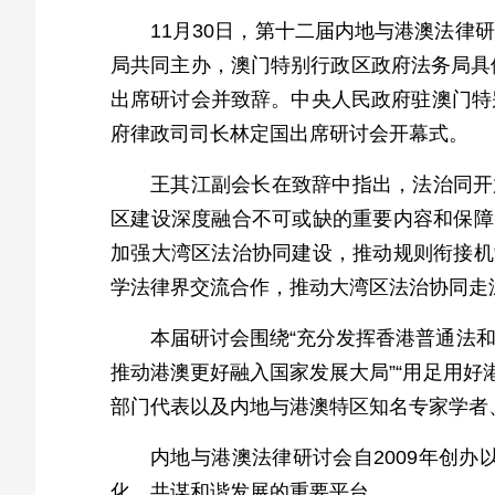
11月30日，第十二届内地与港澳法
局共同主办，澳门特别行政区政府法务局具体
出席研讨会并致辞。中央人民政府驻澳门特
府律政司司长林定国出席研讨会开幕式。
王其江副会长在致辞中指出，法治同开
区建设深度融合不可或缺的重要内容和保障
加强大湾区法治协同建设，推动规则衔接机
学法律界交流合作，推动大湾区法治协同走
本届研讨会围绕“充分发挥香港普通法和
推动港澳更好融入国家发展大局”“用足用好
部门代表以及内地与港澳特区知名专家学者
内地与港澳法律研讨会自2009年创
化、共谋和谐发展的重要平台。