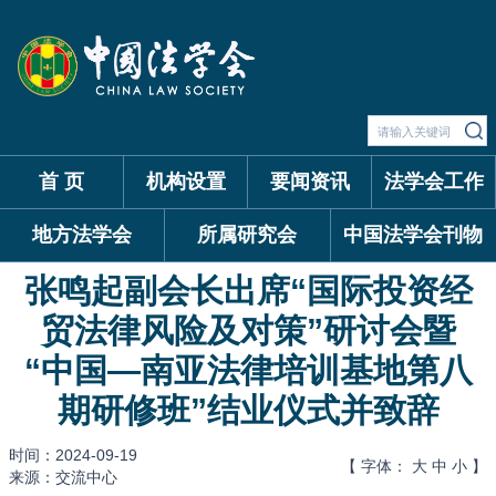
首 页
机构设置
要闻资讯
法学会工作
地方法学会
所属研究会
中国法学会刊物
张鸣起副会长出席“国际投资经
贸法律风险及对策”研讨会暨
“中国—南亚法律培训基地第八
期研修班”结业仪式并致辞
时间：2024-09-19
【 字体：
大
中
小
】
来源：交流中心