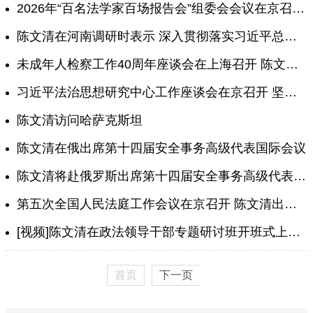
2026年“百名法学家百场报告会”组委会会议在京召开 陈文清出席会议并讲话
陈文清在河南调研时表示 深入贯彻落实习近平总书记重要指示精神 为推进中国式现代化提供安全和法治保障
未成年人检察工作40周年座谈会在上海召开 陈文清出席并讲话
习近平法治思想研究中心工作座谈会在京召开 坚定法治自信 强化法治担当 推动习近平法治思想学习研究宣传贯彻走深走实
陈文清访问哈萨克斯坦
陈文清在俄出席第十四届安全事务高级代表国际会议
陈文清将赴俄罗斯出席第十四届安全事务高级代表国际会议并访问俄罗斯、哈萨克斯坦
第五次全国人民法庭工作会议在京召开 陈文清出席会议并讲话
[视频]陈文清在政法领导干部专题研讨班开班式上表示 树立和践行正确政绩观 建设德才兼备的高素质政法队伍
首页
下一页