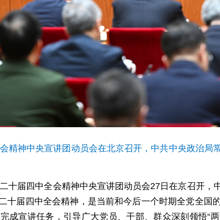
中全会精神中央宣讲团动员会在北京召开，中共中央政治局
的二十届四中全会精神中央宣讲团动员会27日在京召开
二十届四中全会精神，是当前和今后一个时期全党全国
完成宣讲任务，引导广大党员、干部、群众深刻领悟“两个