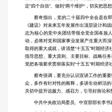
定“四个自信”、做到“两个维护”，切实把
蔡奇指出，党的二十届四中全会是在
《建议》对未来五年发展作出顶层设计和战
志为核心的党中央团结带领全党全国各族
动，必将对党和国家事业发展产生重大而深
取得的重大成就，讲清楚“十五五”时期经济
指导思想、重大原则、主要目标、战略任务
觉把各项要求贯彻落实到“十五五”时期经
蔡奇强调，要充分认识宣讲工作的重要
众，多作有针对性的阐释，多讲生动鲜活的
关切中提升说服力、感召力，引导好舆论和
中共中央政治局委员、中宣部部长李书