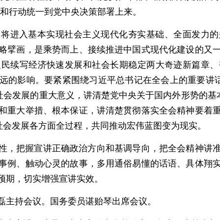
思想和行动统一到党中央决策部署上来。
即将进入基本实现社会主义现代化夯实基础、全面发力的
略擘画，是乘势而上、接续推进中国式现代化建设的又
人民续写经济快速发展和社会长期稳定两大奇迹新篇章、
远的影响。要紧紧围绕习近平总书记在全会上的重要讲话
社会发展的重大意义，讲清楚党中央关于国内外形势的基
和重大举措、根本保证，讲清楚贯彻落实全会精神要着
济社会发展各方面全过程，共同推动宏伟蓝图变为现实。
性，把握宣讲正确政治方向和基调导向，把全会精神讲
事例、触动心灵的故事，多用通俗易懂的话语、具体翔
预期，切实增强宣讲实效。
磊主持会议。国务委员谌贻琴出席会议。