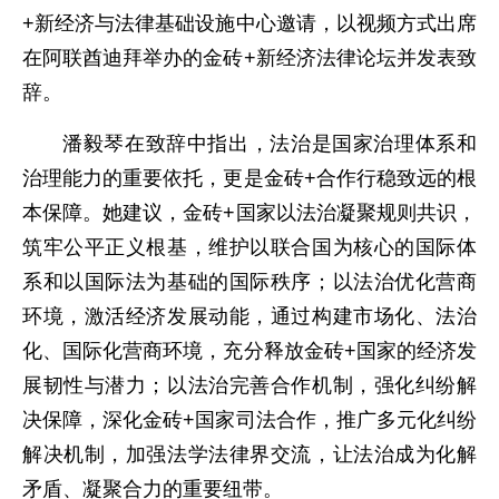
+新经济与法律基础设施中心邀请，以视频方式出席
在阿联酋迪拜举办的金砖+新经济法律论坛并发表致
辞。
潘毅琴在致辞中指出，法治是国家治理体系和
治理能力的重要依托，更是金砖+合作行稳致远的根
本保障。她建议，金砖+国家以法治凝聚规则共识，
筑牢公平正义根基，维护以联合国为核心的国际体
系和以国际法为基础的国际秩序；以法治优化营商
环境，激活经济发展动能，通过构建市场化、法治
化、国际化营商环境，充分释放金砖+国家的经济发
展韧性与潜力；以法治完善合作机制，强化纠纷解
决保障，深化金砖+国家司法合作，推广多元化纠纷
解决机制，加强法学法律界交流，让法治成为化解
矛盾、凝聚合力的重要纽带。