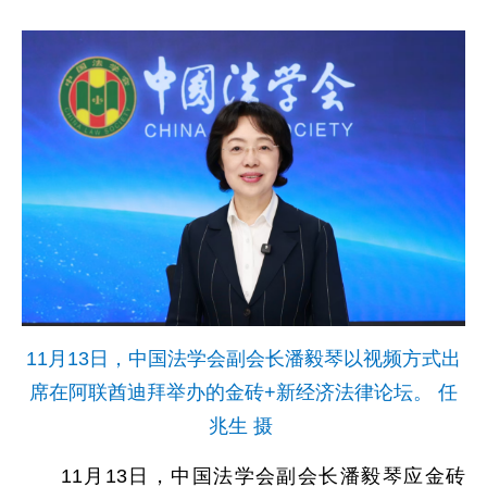
11月13日，中国法学会副会长潘毅琴以视频方式出
席在阿联酋迪拜举办的金砖+新经济法律论坛。 任
兆生 摄
11月13日，中国法学会副会长潘毅琴应金砖