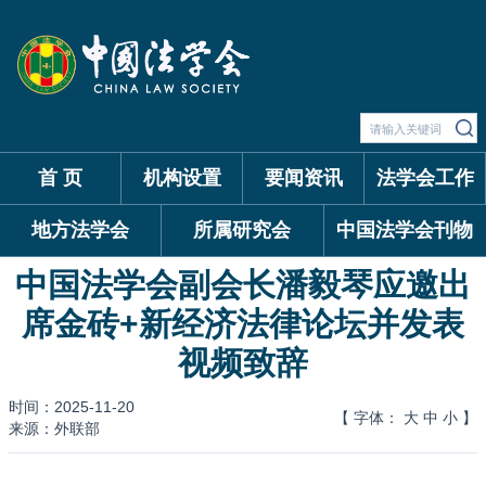
首 页
机构设置
要闻资讯
法学会工作
地方法学会
所属研究会
中国法学会刊物
中国法学会副会长潘毅琴应邀出
席金砖+新经济法律论坛并发表
视频致辞
时间：2025-11-20
【 字体：
大
中
小
】
来源：外联部