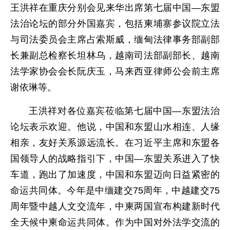
王洪祥在重庆分别会见来华出席第七届中国—东盟
法治论坛的部分外国嘉宾，包括柬埔寨参议院立法
与司法委员会主席占索斯威，缅甸法律事务部副部
长兼副总检察长坦林乌，越南司法部副部长、越南
法学家协会会长阮庆玉，马来西亚律师公会前主席
谢依琳等。
王洪祥对各位嘉宾莅临第七届中国—东盟法治
论坛表示欢迎。他说，中国和东盟山水相连、人缘
相亲，友好关系源远流长。在习近平主席和东盟各
国领导人的战略指引下，中国—东盟关系进入了快
车道，跑出了加速度，中国和东盟迈向日益紧密的
命运共同体。今年是中缅建交75周年，中越建交75
周年暨中越人文交流年，中柬两国宣布构建新时代
全天候中柬命运共同体。作为中国对外法学交流的