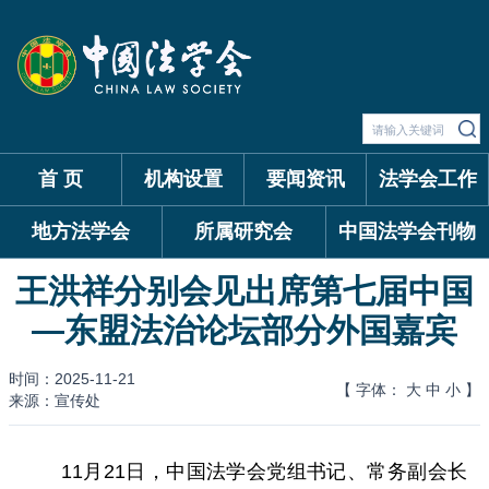
首 页
机构设置
要闻资讯
法学会工作
地方法学会
所属研究会
中国法学会刊物
王洪祥分别会见出席第七届中国
—东盟法治论坛部分外国嘉宾
时间：2025-11-21
【 字体：
大
中
小
】
来源：宣传处
11月21日，中国法学会党组书记、常务副会长