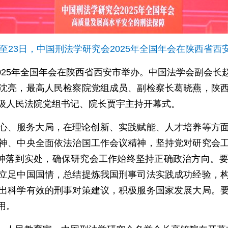
2日至23日，中国刑法学研究会2025年全国年会在陕西省西
会2025年全国年会在陕西省西安市举办。中国法学会副会
沈亮，最高人民检察院党组成员、副检察长葛晓燕，陕
级人民法院党组书记、院长贾宇主持开幕式。
心、服务大局，在理论创新、实践赋能、人才培养等方
神、中央全面依法治国工作会议精神，坚持党对研究会
精神落到实处，确保研究会工作始终坚持正确政治方向。
立足中国国情，总结提炼我国刑事司法实践成功经验，
出科学有效的刑事对策建议，积极服务国家发展大局。
用。