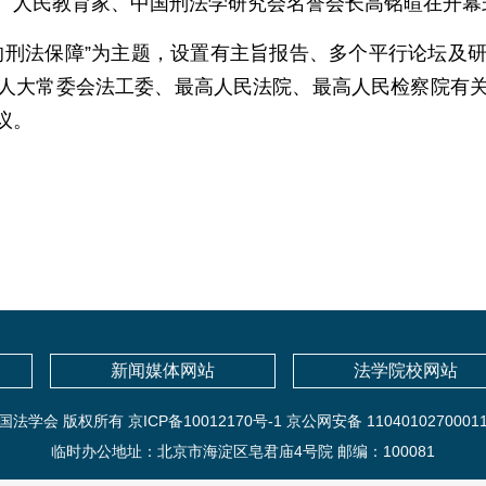
。人民教育家、中国刑法学研究会名誉会长高铭暄在开幕
的刑法保障”为主题，设置有主旨报告、多个平行论坛及
人大常委会法工委、最高人民法院、最高人民检察院有
议。
新闻媒体网站
法学院校网站
国法学会 版权所有 京ICP备10012170号-1 京公网安备 1104010270001
临时办公地址：北京市海淀区皂君庙4号院 邮编：100081