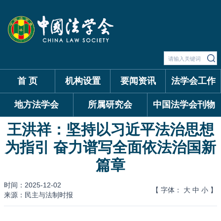
首 页
机构设置
要闻资讯
法学会工作
地方法学会
所属研究会
中国法学会刊物
王洪祥：坚持以习近平法治思想
为指引 奋力谱写全面依法治国新
篇章
时间：2025-12-02
【 字体：
大
中
小
】
来源：民主与法制时报