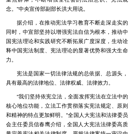
念。”中央宣传部副部长洪大用说。
据介绍，在推动宪法学习教育不断走深走实的
同时，中宣部坚持以增强宪法自信为根本，推动中
国宪法理论和实践研究不断拓展广度深度，生动诠
释中国宪法制度、宪法理论的显著优势和强大生命
力。
宪法是国家一切法律法规的总依据、总源头，
具有最高的法律地位、法律权威、法律效力。
“我们坚持依宪立法，全面发挥宪法在立法中的
核心地位功能，立法工作贯彻落实宪法规定、原则
和精神的特点更加鲜明。”全国人大宪法和法律委员
会主任委员信春鹰介绍，全国人大宪法法律委高质
量完善宪法相关法律制度，严把法律案统一审议中