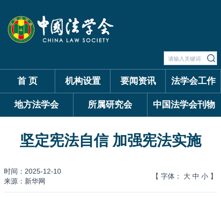
首 页
机构设置
要闻资讯
法学会工作
地方法学会
所属研究会
中国法学会刊物
坚定宪法自信 加强宪法实施
时间：2025-12-10
【 字体：
大
中
小
】
来源：新华网