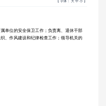
【 字体：
大
中
小
】
所属单位的安全保卫工作；负责离、退休干部
组织、作风建设和纪律检查工作；领导机关的