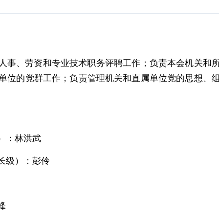
人事、劳资和专业技术职务评聘工作；负责本会机关和
单位的党群工作；负责管理机关和直属单位党的思想、
）
：
林洪武
长级）：彭伶
锋