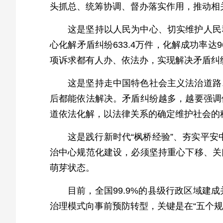
头抓总、统筹协调、督办落实作用，推动相
这是坚持以人民为中心、切实维护人民
心化解矛盾纠纷633.4万件，化解成功率
项诉求都有人办、依法办，实现解决矛盾纠纷
这是坚持走中国特色社会主义法治道路
后都能依法解决。矛盾纠纷越多，越要强调
道依法化解，以法律关系的确定维护社会的
这是践行新时代“枫桥经验”、夯实平安
治中心规范化建设，必须坚持重心下移、关
萌芽状态。
目前，全国99.9%的县级行政区域
治理模式向事前预防转型，关键是在“五个规