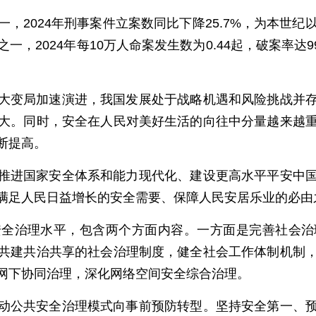
2024年刑事案件立案数同比下降25.7%，为本世纪以来
，2024年每10万人命案发生数为0.44起，破案率达99
大变局加速演进，我国发展处于战略机遇和风险挑战并
大。同时，安全在人民对美好生活的向往中分量越来越
断提高。
推进国家安全体系和能力现代化、建设更高水平平安中
满足人民日益增长的安全需要、保障人民安居乐业的必由
安全治理水平，包含两个方面内容。一方面是完善社会治
共建共治共享的社会治理制度，健全社会工作体制机制
网下协同治理，深化网络空间安全综合治理。
动公共安全治理模式向事前预防转型。坚持安全第一、