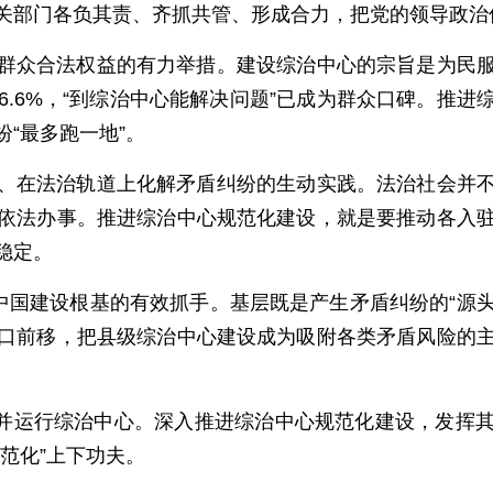
关部门各负其责、齐抓共管、形成合力，把党的领导政治
群众合法权益的有力举措。建设综治中心的宗旨是为民
达96.6%，“到综治中心能解决问题”已成为群众口碑。推
“最多跑一地”。
、在法治轨道上化解矛盾纠纷的生动实践。法治社会并
依法办事。推进综治中心规范化建设，就是要推动各入
稳定。
中国建设根基的有效抓手。基层既是产生矛盾纠纷的“源头
口前移，把县级综治中心建设成为吸附各类矛盾风险的
建成并运行综治中心。深入推进综治中心规范化建设，发挥
范化”上下功夫。