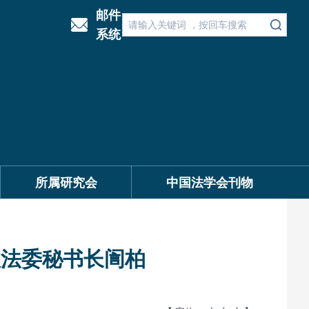
邮件
系统
所属研究会
中国法学会刊物
政法委秘书长訚柏