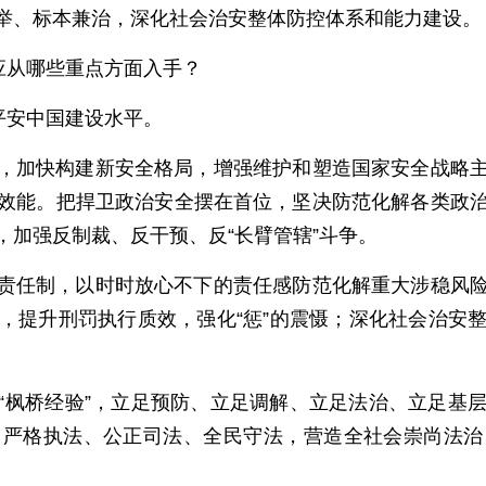
举、标本兼治，深化社会治安整体防控体系和能力建设。
应从哪些重点方面入手？
平安中国建设水平。
，加快构建新安全格局，增强维护和塑造国家安全战略
效能。把捍卫政治安全摆在首位，坚决防范化解各类政
加强反制裁、反干预、反“长臂管辖”斗争。
责任制，以时时放心不下的责任感防范化解重大涉稳风
，提升刑罚执行质效，强化“惩”的震慑；深化社会治安
“枫桥经验”，立足预防、立足调解、立足法治、立足基
、严格执法、公正司法、全民守法，营造全社会崇尚法治