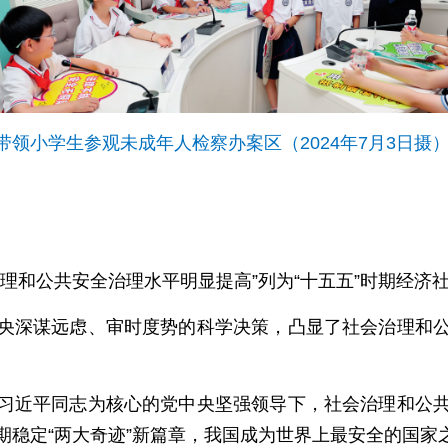
领小学生参观未成年人检察办案区（2024年7月3日摄）
理和公共安全治理水平明显提高”列为“十五五”时期经济
央深谋远虑、审时度势的科学决策，凸显了社会治理和
习近平同志为核心的党中央坚强领导下，社会治理和公
期稳定“两大奇迹”新篇章，我国成为世界上最安全的国家