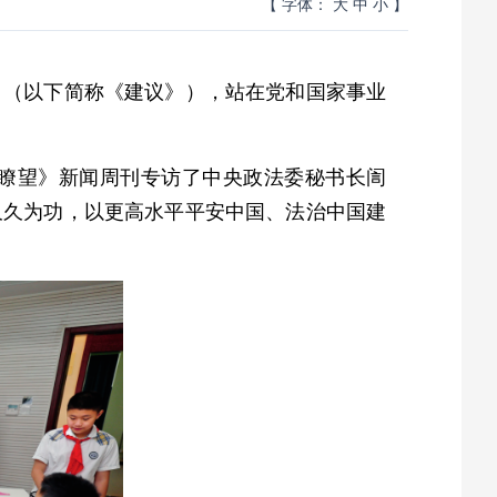
【 字体：
大
中
小
】
》（以下简称《建议》），站在党和国家事业
瞭望》新闻周刊专访了中央政法委秘书长訚
久久为功，以更高水平平安中国、法治中国建