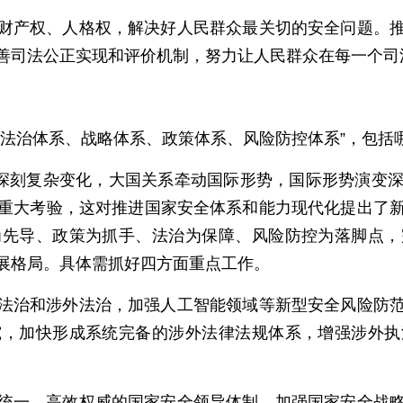
财产权、人格权，解决好人民群众最关切的安全问题。
善司法公正实现和评价机制，努力让人民群众在每一个司
全法治体系、战略体系、政策体系、风险防控体系”，包括
临深刻复杂变化，大国关系牵动国际形势，国际形势演变
重大考验，这对推进国家安全体系和能力现代化提出了
为先导、政策为抓手、法治为保障、风险防控为落脚点，
展格局。具体需抓好四方面重点工作。
法治和涉外法治，加强人工智能领域等新型安全风险防
究，加快形成系统完备的涉外法律法规体系，增强涉外执
统一、高效权威的国家安全领导体制，加强国家安全战