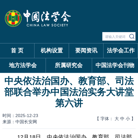
首 页
机构设置
要闻资讯
法学会工作
地方法学会
所属研究会
中国法学会刊物
中央依法治国办、教育部、司法
部联合举办中国法治实务大讲堂
第六讲
时间：2025-12-23
【 字体：
大
中
小
】
来源：中国长安网
12月18日，中央依法治国办、教育部、司法部