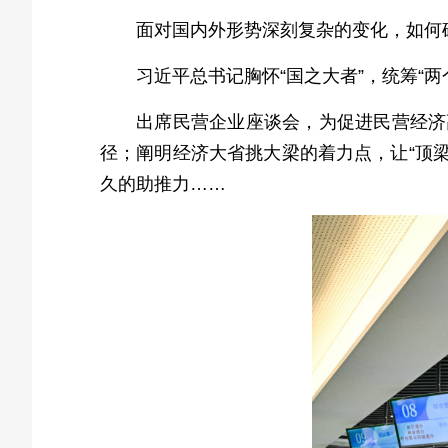
面对国内外形势深刻复杂的变化，如何
习近平总书记胸怀“国之大者”，统筹“
出席民营企业座谈会，为促进民营经济
径；阐明经济大省挑大梁的着力点，让“顶梁
久的助推力……