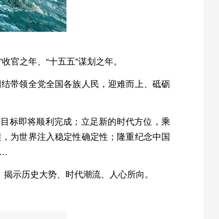
”收官之年、“十五五”谋划之年。
团结带领全党全国各族人民，迎难而上、砥砺
要目标即将顺利完成；立足新的时代方位，乘
横，为世界注入稳定性确定性；隆重纪念中国
…
，揭示历史大势、时代潮流、人心所向。