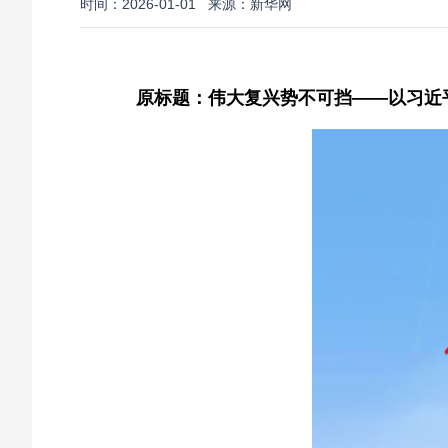
时间：2026-01-01
来源：新华网
原标题：伟大复兴势不可挡——以习近平