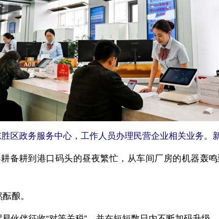
市东胜区政务服务中心，工作人员办理民营企业相关业务。新
春耕备耕到港口码头的昼夜繁忙，从车间厂房的机器轰鸣
然酝酿。
贸易伙伴征收“对等关税”，并在短短数日内不断加码升级