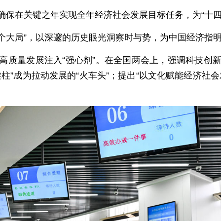
确保在关键之年实现全年经济社会发展目标任务，为“十四
两个大局”，以深邃的历史眼光洞察时与势，为中国经济指
高质量发展注入“强心剂”。在全国两会上，强调科技创
柱”成为拉动发展的“火车头”；提出“以文化赋能经济社