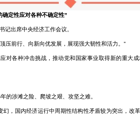
的确定性应对各种不确定性”
总书记出席中央经济工作会议。
济顶压前行、向新向优发展，展现强大韧性和活力。”
效应对各种冲击挑战，推动党和国家事业取得新的重大
25年的涉滩之险、爬坡之艰、攻坚之难。
荡变幻，国内经济运行中周期性结构性矛盾较为突出，改