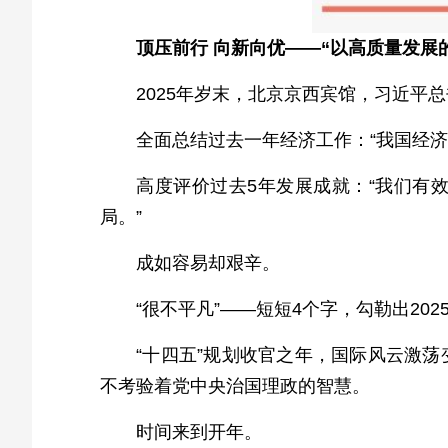
顶压前行 向新向优——“以高质量发展
2025年岁末，北京京西宾馆，习近平
全面总结过去一年经济工作：“我国经
高度评价过去5年发展成就：“我们有
局。”
成如容易却艰辛。
“很不平凡”——短短4个字，勾勒出20
“十四五”规划收官之年，国际风云激
不考验着党中央治国理政的智慧。
时间来到开年。