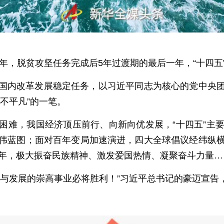
一年，脱贫攻坚任务完成后5年过渡期的最后一年，“十四五
国内改革发展稳定任务，以习近平同志为核心的党中央
不平凡”的一笔。
困难，我国经济顶压前行、向新向优发展，“十四五”主
伟蓝图；面对百年变局加速演进，四大全球倡议经纬纵
周年，极大振奋民族精神、激发爱国热情、凝聚奋斗力量…
平与发展的崇高事业必将胜利！”习近平总书记的豪迈宣告