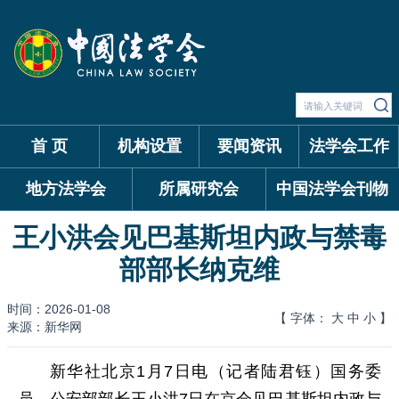
首 页
机构设置
要闻资讯
法学会工作
地方法学会
所属研究会
中国法学会刊物
王小洪会见巴基斯坦内政与禁毒
部部长纳克维
时间：2026-01-08
【 字体：
大
中
小
】
来源：新华网
新华社北京1月7日电（记者陆君钰）国务委