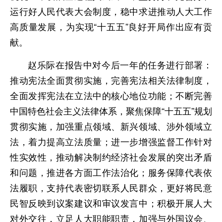
运行好人民代表大会制度，稳中求进推动人大工作
高质量发展，为实现“十五五”良好开局作出应有贡
献。
赵乐际在报告中对今后一年的任务进行部署：
推动宪法全面贯彻实施，完善宪法相关法律制度，
全面发挥宪法在立法中的核心地位功能；不断完善
中国特色社会主义法律体系，聚焦保障“十五五”规划
贯彻实施，加强重点领域、新兴领域、涉外领域立
法，着力提高立法质量；进一步增强监督工作针对
性实效性，推动解决制约经济社会发展的突出矛盾
和问题，推进各方面工作法治化；服务保障代表依
法履职，支持代表密切联系人民群众，更好将民意
民智反映到议案建议和审议发言中；积极开展人大
对外交往，立足人大职能职责，加强与外国议会、