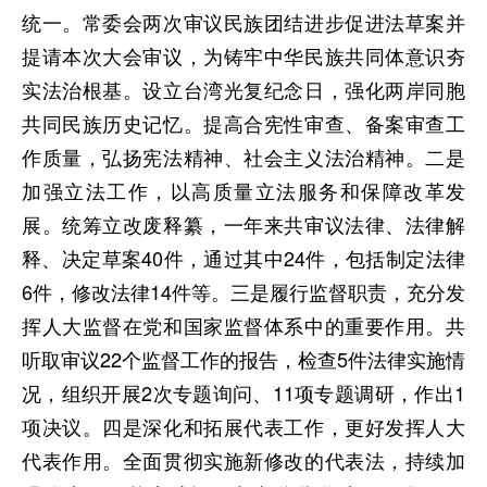
统一。常委会两次审议民族团结进步促进法草案并
提请本次大会审议，为铸牢中华民族共同体意识夯
实法治根基。设立台湾光复纪念日，强化两岸同胞
共同民族历史记忆。提高合宪性审查、备案审查工
作质量，弘扬宪法精神、社会主义法治精神。二是
加强立法工作，以高质量立法服务和保障改革发
展。统筹立改废释纂，一年来共审议法律、法律解
释、决定草案40件，通过其中24件，包括制定法律
6件，修改法律14件等。三是履行监督职责，充分发
挥人大监督在党和国家监督体系中的重要作用。共
听取审议22个监督工作的报告，检查5件法律实施情
况，组织开展2次专题询问、11项专题调研，作出1
项决议。四是深化和拓展代表工作，更好发挥人大
代表作用。全面贯彻实施新修改的代表法，持续加