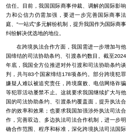
信任。目前，我国国际商事仲裁、调解的国际影响
力和公信力仍需加强，要进一步完善国际商事法
庭、“一站式”多元解纷机制，提升我国作为国际商事
纠纷解决优选地的地位。
在跨境执法合作方面，我国需进一步增加与他
国缔结的司法协助条约、引渡条约数目。截至2024
年底，我国全方位推进对外引渡和司法协助条约谈
判，共与83个国家缔结178项条约。部分跨境犯罪
嫌疑人难以被追究责任，跨境腐败、电信网络诈骗
等犯罪活动屡禁不止。这就要求我国继续扩大与他
国的司法协助条约、引渡条约覆盖面，提升执法合
作的效率和效果；也要求我国加强涉外执法司法合
作，完善双边、多边执法司法合作机制，进一步明
确合作范围、程序和标准，深化跨境执法司法国际