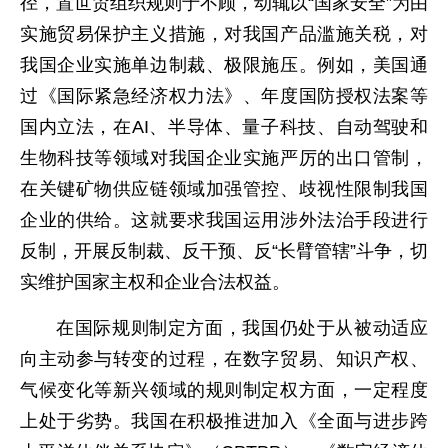
径，置世贸组织规则于不顾，动辄以“国家安全”为由
实施贸易保护主义措施，对我国产品滥施关税，对
我国企业实施单边制裁、极限施压。例如，美国通
过《国际紧急经济权力法》、年度国防授权法案等
国内立法，在AI、半导体、量子科技、自动驾驶和
生物科技等领域对我国企业实施严厉的出口管制，
在关键矿物供应链领域加强管控、歧视性限制我国
企业的供给。这就要求我国运用涉外法治手段进行
反制，开展反制裁、反干预、反“长臂管辖”斗争，切
实维护国家主权和企业合法权益。
在国际规则制定方面，我国仍处于从被动适应
向主动参与转变的过程，在数字贸易、知识产权、
气候变化等新兴领域的规则制定权方面，一定程度
上处于劣势。我国在积极推进加入《全面与进步跨