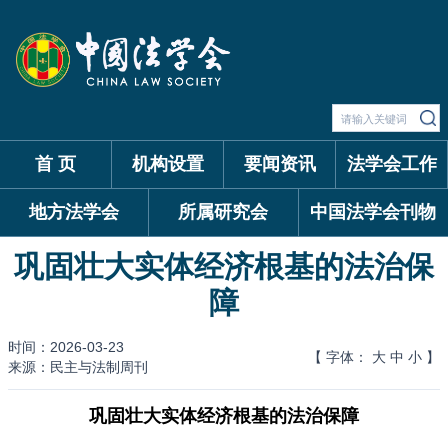
首 页
机构设置
要闻资讯
法学会工作
地方法学会
所属研究会
中国法学会刊物
巩固壮大实体经济根基的法治保
障
时间：2026-03-23
【 字体：
大
中
小
】
来源：民主与法制周刊
巩固壮大实体经济根基的法治保障