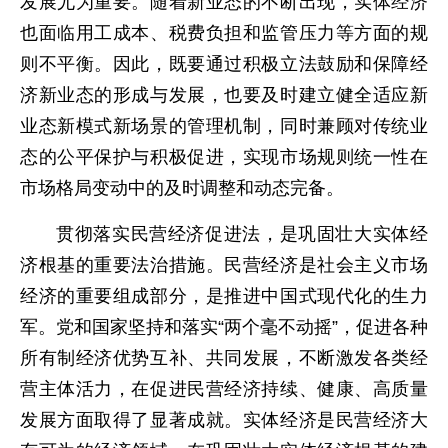
发展尤为重要。随着新业态的不断出现，实体经济
也面临用工成本、税费负担和监管压力等方面的规
则不平衡。因此，既要通过积极立法鼓励和保障经
济新业态的形成与发展，也要及时建立健全适应新
业态新模式新场景的管理机制，同时兼顾对传统业
态的公平保护与积极促进，实现市场规则统一性在
市场格局变动中的及时调整和动态完备。
贯彻落实民营经济促进法，是巩固壮大实体经
济根基的重要法治措施。民营经济是社会主义市场
经济的重要组成部分，是推进中国式现代化的生力
军。党和国家坚持和落实“两个毫不动摇”，促进各种
所有制经济优势互补、共同发展，不断激发各类经
营主体活力，在促进民营经济持续、健康、高质量
发展方面取得了显著成就。实体经济是民营经济大