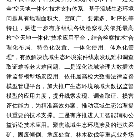
全“空天地一体化”技术支持体系。基于流域生态环境
问题具有地理面积大、空间广、要素多、时序长等
特征，要进一步有序组织各级检察机关依托最高
检“空天地一体化”技术应用平台，结合检察技术“合
理化布局、特色化设置、一体化使用、体系化管
理”，有效解决流域生态环境案件线索发现难和调查
取证难等老大难问题。二是深化流域治理大数据法
律监督模型场景应用。依托最高检大数据法律监督
模型管理平台，加大推广生态环境领域大数据监督
模型的应用力度，提升线索发现、调查取证、损害
评估能力，为精准高效办案、推动流域生态治理提
供重要的技术支撑。三是有序推进人工智能辅助公
益诉讼技术应用。聚焦流域生态环境涉及的违法采
矿、固废倾倒、危废处置、林木砍伐等重点业务场