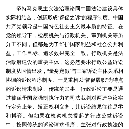
坚持马克思主义法治理论同中国法治建设具体
实际相结合，创新形成“督促之诉”的程序制度。中国
共产党领导是中国特色社会主义最本质的特征。在
党的领导下，检察机关与行政机关、审判机关等虽
分工不同，但都是为了维护国家利益和社会公共利
益，工作目标、追求效果完全一致。行政机关是法
治政府建设的重要主体，这必然要求行政公益诉讼
制度从国情出发，“量身定做”与三家诉讼主体关系相
协调的诉讼程序制度。一是重构以“督促履职”为特点
的诉讼请求制度。传统的民事、行政诉讼主要是通
过被赋予国家强制执行力的司法裁判对两造争议实
行定分止争、矫正权利义务，其诉讼结果往往是零
和博弈。但如果在检察机关提起的行政公益诉讼
中，按照传统的诉讼请求程序，主张对行政执法的