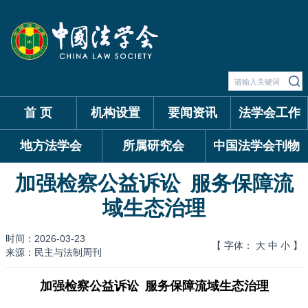
首 页
机构设置
要闻资讯
法学会工作
地方法学会
所属研究会
中国法学会刊物
加强检察公益诉讼 服务保障流
域生态治理
时间：2026-03-23
【 字体：
大
中
小
】
来源：民主与法制周刊
加强检察公益诉讼 服务保障流域生态治理