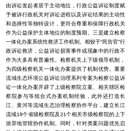
由诉讼发起者居于主动地位，行政公益诉讼制度赋
予被诉行政机关对诉讼进程以及诉讼结果的主动性
和选择性等独特设计，更符合尊重和保障行政机关
作为公益保护主体地位的制度预期。三是建立检察
一体化办案系统性救济工作机制。相较于“民告官”行
政诉讼救济，公益诉讼损害事件或现象中的行政不
作为大多具有普遍性。检察机关上下级领导机制，
为四级检察机关一体化办案提供了机制优势。重要
流域生态环境公益诉讼治理系列专案为检察公益诉
讼一体化办案开辟了上级检察院立案、相关辖区检
察院参与等组合式办案机制经验，此外还打造长
江、黄河等流域生态治理检察协作平台，建立长江
流域19个省级检察院及21个相关市级检察院的上下
游异地管辖协作机制。同时，针对类案问题优先启