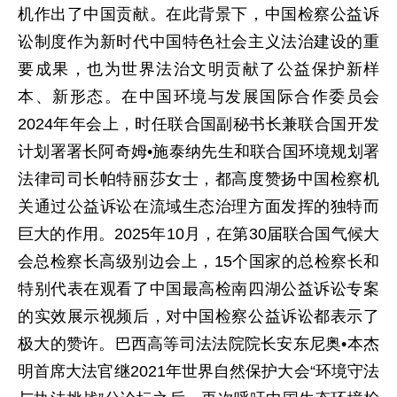
机作出了中国贡献。在此背景下，中国检察公益诉
讼制度作为新时代中国特色社会主义法治建设的重
要成果，也为世界法治文明贡献了公益保护新样
本、新形态。在中国环境与发展国际合作委员会
2024年年会上，时任联合国副秘书长兼联合国开发
计划署署长阿奇姆•施泰纳先生和联合国环境规划署
法律司司长帕特丽莎女士，都高度赞扬中国检察机
关通过公益诉讼在流域生态治理方面发挥的独特而
巨大的作用。2025年10月，在第30届联合国气候大
会总检察长高级别边会上，15个国家的总检察长和
特别代表在观看了中国最高检南四湖公益诉讼专案
的实效展示视频后，对中国检察公益诉讼都表示了
极大的赞许。巴西高等司法法院院长安东尼奥•本杰
明首席大法官继2021年世界自然保护大会“环境守法