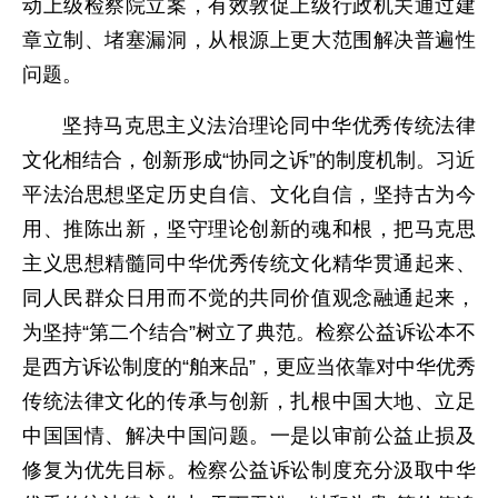
动上级检察院立案，有效敦促上级行政机关通过建
章立制、堵塞漏洞，从根源上更大范围解决普遍性
问题。
坚持马克思主义法治理论同中华优秀传统法律
文化相结合，创新形成“协同之诉”的制度机制。习近
平法治思想坚定历史自信、文化自信，坚持古为今
用、推陈出新，坚守理论创新的魂和根，把马克思
主义思想精髓同中华优秀传统文化精华贯通起来、
同人民群众日用而不觉的共同价值观念融通起来，
为坚持“第二个结合”树立了典范。检察公益诉讼本不
是西方诉讼制度的“舶来品”，更应当依靠对中华优秀
传统法律文化的传承与创新，扎根中国大地、立足
中国国情、解决中国问题。一是以审前公益止损及
修复为优先目标。检察公益诉讼制度充分汲取中华