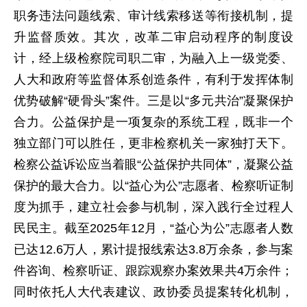
职务违法问题线索、审计线索移送等衔接机制，提
升监督质效。其次，改革二审启动程序的制度设
计，经上级检察院司职二审，为融入上一级党委、
人大和政府等监督体系创造条件，有利于发挥体制
优势破解“硬骨头”案件。三是以“多元共治”凝聚保护
合力。公益保护是一项复杂的系统工程，既非一个
独立部门可以胜任，更非检察机关一家独打天下。
检察公益诉讼应当着眼“公益保护共同体”，凝聚公益
保护的最大合力。以“益心为公”志愿者、检察听证制
度为抓手，建立社会参与机制，深入践行全过程人
民民主。截至2025年12月，“益心为公”志愿者人数
已达12.6万人，累计提报线索达3.8万余条，参与案
件咨询、检察听证、跟踪观察办案效果共4万余件；
同时依托人大代表建议、政协委员提案转化机制，