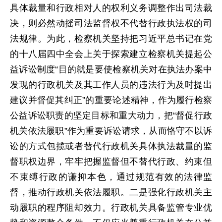
具体裁量和行政相对人的权利义务调整作出司法裁
决，则必然动摇司法监督权不代替行政执法权的司
法规律。为此，检察机关坚持把习近平总书记在党
的十八届四中全会上关于探索建立检察机关提起公
益诉讼制度“目的就是要使检察机关对在执法办案中
发现的行政机关及其工作人员的违法行为及时提出
建议并督促其纠正”的重要论述精神，作为履行检察
公益诉讼职责的坚定目标和重大动力，把“督促行政
机关依法履职”作为重要诉讼请求，从而恪守不以诉
讼的方式包揽或者替代行政机关具体执法裁量的监
督职权边界，牢牢把握监督但不替代行政、约束但
不束缚行政的谦抑本色，通过规范有效的法律监
督，推动行政机关依法履职。二是强化行政机关主
动履职的程序阻却效力。行政机关具备监管专业优