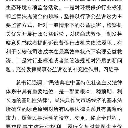
生态环境专项监督活动。一是对环境保护行业标准
和监管法规健全的领域，坚持以行政公益诉讼为主
要监督方式。针对一般情形下的公益损害，检察机
关优先开展行政公益诉讼，以磋商式敦促、制发检
察意见书或者提起诉讼督促行政机关依法履职，有
利于以较低司法成本在最高效率状态下实现公益救
济。二是对行业标准或者监管法规相对滞后的新问
题，充分发挥民事公益诉讼的补充性作用。习近平
总书记强调，“民法典在中国特色社会主义法律
体系中具有重要地位，是一部固根本、稳预期、利
长远的基础性法律”。民法典作为市场经济的基本法
所确立的绿色原则对所有民事法律关系具有普遍约
束力，覆盖民事活动的设立、变更、终止全过程，
要求民事主体行使权利、履行义务时兼顾生态保