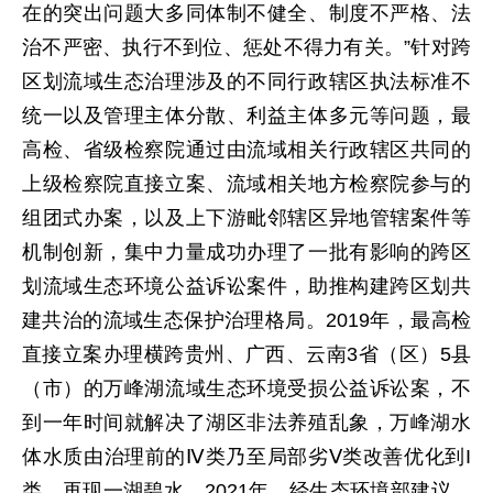
在的突出问题大多同体制不健全、制度不严格、法
治不严密、执行不到位、惩处不得力有关。”针对跨
区划流域生态治理涉及的不同行政辖区执法标准不
统一以及管理主体分散、利益主体多元等问题，最
高检、省级检察院通过由流域相关行政辖区共同的
上级检察院直接立案、流域相关地方检察院参与的
组团式办案，以及上下游毗邻辖区异地管辖案件等
机制创新，集中力量成功办理了一批有影响的跨区
划流域生态环境公益诉讼案件，助推构建跨区划共
建共治的流域生态保护治理格局。2019年，最高检
直接立案办理横跨贵州、广西、云南3省（区）5县
（市）的万峰湖流域生态环境受损公益诉讼案，不
到一年时间就解决了湖区非法养殖乱象，万峰湖水
体水质由治理前的Ⅳ类乃至局部劣Ⅴ类改善优化到I
类，再现一湖碧水。2021年，经生态环境部建议，