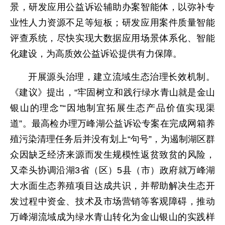
景，研发应用公益诉讼辅助办案智能体，以弥补专
业性人力资源不足等短板；研发应用案件质量智能
评查系统，尽快实现大数据应用场景体系化、智能
化建设，为高质效公益诉讼提供有力保障。
开展源头治理，建立流域生态治理长效机制。
《建议》提出，“牢固树立和践行绿水青山就是金山
银山的理念”“因地制宜拓展生态产品价值实现渠
道”。最高检办理万峰湖公益诉讼专案在完成网箱养
殖污染清理任务后并没有划上“句号”，为遏制湖区群
众因缺乏经济来源而发生规模性返贫致贫的风险，
又牵头协调沿湖3省（区）5县（市）政府就万峰湖
大水面生态养殖项目达成共识，并帮助解决生态开
发过程中资金、技术及市场营销等客观障碍，推动
万峰湖流域成为绿水青山转化为金山银山的实践样