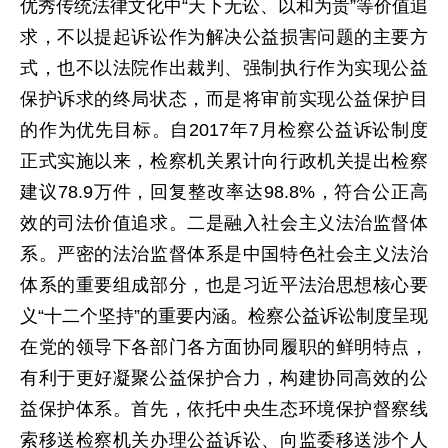
优秀传统法律文化中“天下无讼、以和为贵”等价值追
求，不以提起诉讼作为解决公益损害问题的主要方
式，也不以法院作出裁判、强制执行作为实现公益
保护诉求的终局状态，而是将审前实现公益保护目
的作为优先目标。自2017年7月检察公益诉讼制度
正式实施以来，检察机关累计向行政机关提出检察
建议78.9万件，回复整改率达98.8%，符合公正高
效的司法价值追求。二是融入社会主义法治监督体
系。严密的法治监督体系是中国特色社会主义法治
体系的重要组成部分，也是习近平法治思想核心要
义“十二个坚持”的重要内涵。检察公益诉讼制度呈现
在党的领导下各部门各方面协同履职的鲜明特点，
有利于更好凝聚公益保护合力，构建协同高效的公
益保护体系。首先，依托中央生态环境保护督察线
索移送检察机关办理公益诉讼、向监委移送涉个人