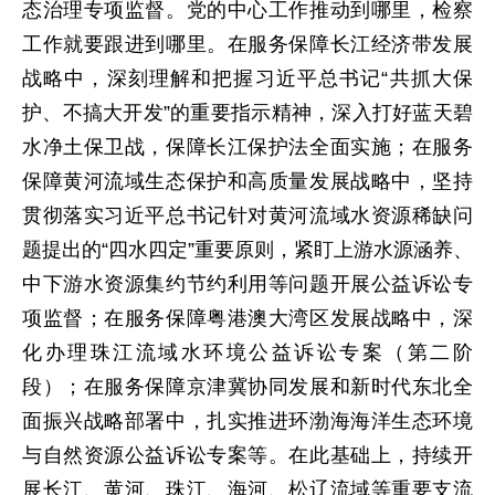
态治理专项监督。党的中心工作推动到哪里，检察
工作就要跟进到哪里。在服务保障长江经济带发展
战略中，深刻理解和把握习近平总书记“共抓大保
护、不搞大开发”的重要指示精神，深入打好蓝天碧
水净土保卫战，保障长江保护法全面实施；在服务
保障黄河流域生态保护和高质量发展战略中，坚持
贯彻落实习近平总书记针对黄河流域水资源稀缺问
题提出的“四水四定”重要原则，紧盯上游水源涵养、
中下游水资源集约节约利用等问题开展公益诉讼专
项监督；在服务保障粤港澳大湾区发展战略中，深
化办理珠江流域水环境公益诉讼专案（第二阶
段）；在服务保障京津冀协同发展和新时代东北全
面振兴战略部署中，扎实推进环渤海海洋生态环境
与自然资源公益诉讼专案等。在此基础上，持续开
展长江、黄河、珠江、海河、松辽流域等重要支流