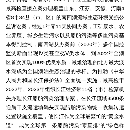
最高检直接立案办理覆盖山东、江苏、安徽、河南4
省8市34县（市、区）的南四湖流域生态环境受损公
益诉讼案，经过1年零11天协同办案，工矿废水、农
业养殖、城乡生活污水以及船舶污染等多重污染基
本得到控制，南四湖从办案前（2020年）多个国控
监测断面出现Ⅳ类甚至劣Ⅴ类水体，到2022年全湖
区首次实现100%优良水质，最难治理的北方最大淡
水湖成为全国湖泊生态治理的标杆。为推动《中华
人民共和国长江保护法》全面统一实施，最高检于
2022年、2023年组织长江经济带11省（市）检察机
关办理长江船舶污染治理专案，在长江流域3500条
通航干支流运输码头实现船舶污染物统一收集转运
处置设施全覆盖，使长江作为全球最繁忙的“黄金水
道”，成为全球第一条船舶污染“零直排”的“绿色样