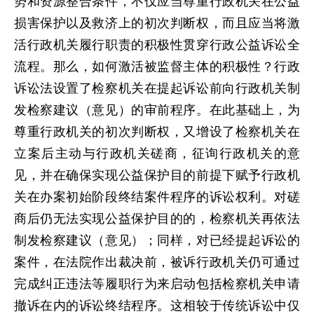
势和资源整合条件，不仅应当尊重行政机关在公益
损害保护以及救济上的初次判断权，而且应当将激
活行政机关履行职责的积极性贯穿行政公益诉讼全
流程。那么，如何激活被监督主体的积极性？行政
诉讼法设置了检察机关在提起诉讼前向行政机关制
发检察建议（意见）的审前程序。在此基础上，为
尊重行政机关的初次判断权，又增设了检察机关在
立案后主动与行政机关磋商，征询行政机关的意
见，并在确保实现公益保护目的前提下赋予行政机
关在办案初始阶段终结案件程序的诉讼权利。对磋
商后仍无法实现公益保护目的的，检察机关再依法
制发检察建议（意见）；同样，对已经提起诉讼的
案件，在法院作出裁决前，被诉行政机关仍可通过
完成纠正违法等履职行为来启动包括检察机关申请
撤诉在内的诉讼终结程序。这相较于传统诉讼中仅