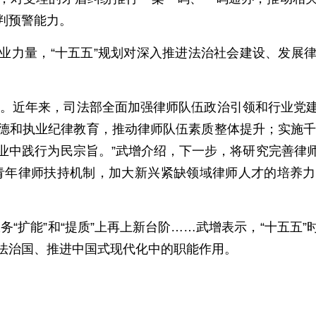
判预警能力。
业力量，“十五五”规划对深入推进法治社会建设、发展
续用力。近年来，司法部全面加强律师队伍政治引领和行业
德和执业纪律教育，推动律师队伍素质整体提升；实施千名
业中践行为民宗旨。”武增介绍，下一步，将研究完善律
健全青年律师扶持机制，加大新兴紧缺领域律师人才的培养
服务“扩能”和“提质”上再上新台阶……武增表示，“十五
法治国、推进中国式现代化中的职能作用。