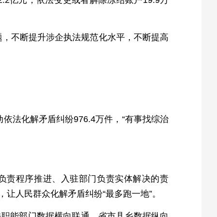
.2亿元，依法变更或者解除冻结账户19.9万
题，不断提升涉企执法规范化水平，不断提高
依法化解矛盾纠纷976.4万件，“有事找综治
心负责程序推进、入驻部门负责实体解决的责
让人民群众化解矛盾纠纷“最多跑一地”。
关职能部门数据横向联通、省市县乡数据纵向