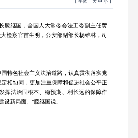
【 字体：
大
中
小
】
秘书长滕继国，全国人大常委会法工委副主任黄
级大检察官苗生明，公安部副部长杨维林，司
中国特色社会主义法治道路，认真贯彻落实党
稳定相协同，更加注重保障和促进社会公平正
发挥法治固根本、稳预期、利长远的保障作
建设新局面。”滕继国说。