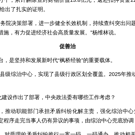
万个，累计解除查封财物价值13.8亿元，返还扣押资金22
据给出了扎实的证明。
国务院决策部署，进一步健全长效机制，持续查纠突出问
措施，有力促进经济社会高质量发展。”杨维林说。
促善治
台，是坚持和发展新时代“枫桥经验”的重要载体。
县级综治中心，实现了县级行政区划全覆盖。2025年推动
范化建设作出了部署，中央政法委有哪些工作考虑？
示，推动职能部门承担矛盾纠纷化解主责，强化综治中
定程序走完当事人仍有异议的事项，由综治中心兜底协调，
，对受理的矛盾纠纷推行一案一码、一码通办，推动相