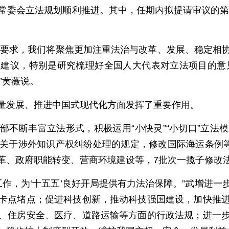
常委会立法规划顺利推进。其中，任期内拟提请审议的第一
划’的要求，我们将聚焦更加注重法治与改革、发展、稳定
建议，特别是研究梳理好全国人大代表对立法项目的意
”黄薇说。
量发展、推进中国式现代化方面发挥了重要作用。
部不断丰富立法形式，积极运用“小快灵”“小切口”立法
关于涉外知识产权纠纷处理的规定，修改国际海运条例等
、政府职能转变、营商环境建设等，7批次一揽子修改法
法工作，为‘十五五’良好开局提供有力法治保障。”武增进
卡点堵点；促进科技创新，推动科技强国建设，加快推
、住房安全、医疗、道路运输等方面的行政法规；进一