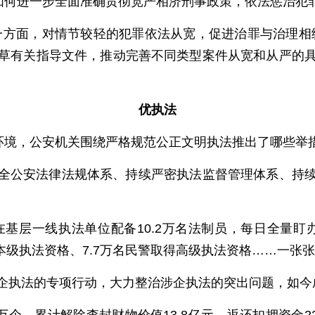
关如何进一步全面准确贯彻宽严相济刑事政策，依法惩治犯
一方面，对情节较轻的犯罪依法从宽，促进治罪与治理相
草有关指导文件，推动完善不同类型案件从宽和从严的
优执法
治环境，公安机关围绕严格规范公正文明执法推出了哪些举
全公安法律法规体系、持续严密执法监督管理体系、持
在基层一线执法单位配备10.2万名法制员，每日全量
基本级执法资格、7.7万名民警取得高级执法资格……一张
企执法的专项行动，大力整治涉企执法的突出问题，如今