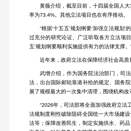
黄薇介绍，截至目前，十四届全国人大
率为73.4%。其他立法项目也在有序推动。
“根据‘十五五’规划纲要‘加强立法规
过充分的研究论证、广泛听取各方立法项目
五’规划纲要顺利实施提供有力的法律支撑。
近年来，政府立法在保障经济社会高质
武增介绍，作为国务院法治部门，司法
法，出台国际邮轮靠港补给的规定、国务院
展了规模最大的一次集中清理，围绕机构改革
“2026年，司法部将全面加强政府立
法规制度刚性破除阻碍全国统一大市场建设
法等；保障改善民生，制定实施供水、药品