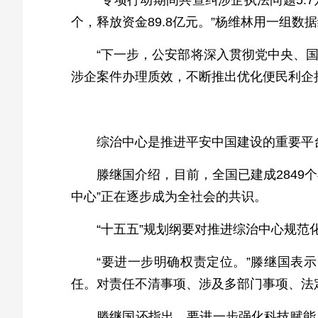
“专项行动期间共查纠涉企执法问题5.7
个，释放资金89.8亿元。”杨维林用一组数
“下一步，公安部将深入贯彻党中央、
涉企案件办理质效，不断推出优化便民利企
综治中心是推进平安中国建设的重要平
滕继国介绍，目前，全国已建成2849个
中心”正在逐步成为全社会的共识。
“十五五”规划纲要对推进综治中心规
“要进一步明确权责定位。”滕继国表
任。对责任不清事项、涉及多部门事项、法
滕继国还指出，要进一步强化科技赋能