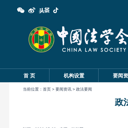
首 页
机构设置
要闻
当前位置：
首页 >
要闻资讯 >
政法要闻
政