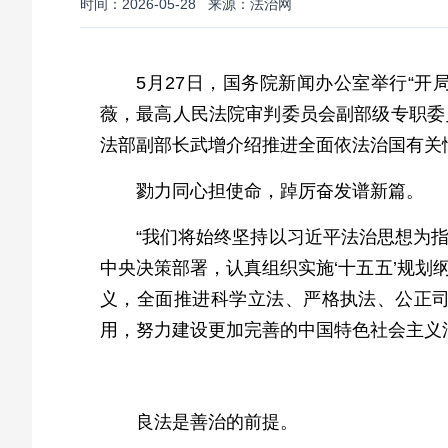
时间：2026-05-28
来源：法治网
5月27日，国务院新闻办公室举行“开
薇，最高人民法院审判委员会副部级专职委
法部副部长武增介绍推进全面依法治国有关
勠力同心担使命，踔厉奋发谱新篇。
“我们将始终坚持以习近平法治思想为
中央决策部署，认真组织实施‘十五五’规
义，全面推进科学立法、严格执法、公正
用，努力建设更加完善的中国特色社会主义
良法是善治的前提。