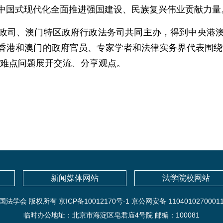
中国式现代化全面推进强国建设、民族复兴伟业贡献力量
政司、澳门特区政府行政法务司共同主办，得到中央港
香港和澳门的政府官员、专家学者和法律实务界代表围绕
点难点问题展开交流、分享观点。
新闻媒体网站
法学院校网站
国法学会 版权所有 京ICP备10012170号-1 京公网安备 1104010270001
临时办公地址：北京市海淀区皂君庙4号院 邮编：100081