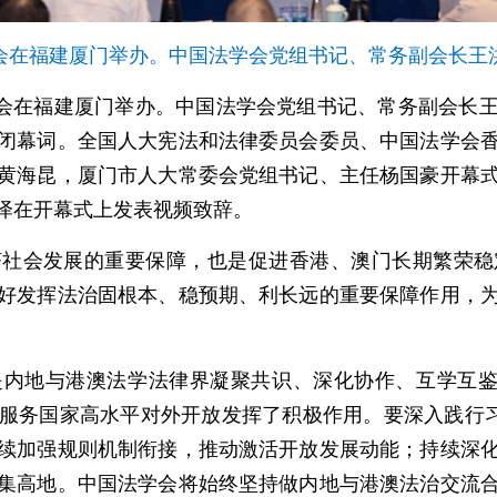
讨会在福建厦门举办。中国法学会党组书记、常务副会长王
研讨会在福建厦门举办。中国法学会党组书记、常务副会长
闭幕词。全国人大宪法和法律委员会委员、中国法学会
黄海昆，厦门市人大常委会党组书记、主任杨国豪开幕
泽在开幕式上发表视频致辞。
济社会发展的重要保障，也是促进香港、澳门长期繁荣稳
好发挥法治固根本、稳预期、利长远的重要保障作用，
内地与港澳法学法律界凝聚共识、深化协作、互学互鉴
服务国家高水平对外开放发挥了积极作用。要深入践行习
续加强规则机制衔接，推动激活开放发展动能；持续深
集高地。中国法学会将始终坚持做内地与港澳法治交流