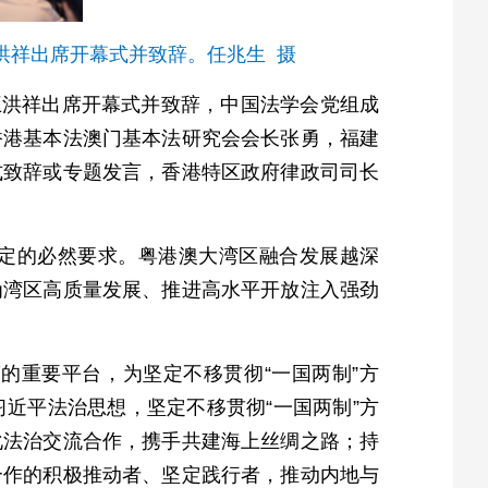
洪祥出席开幕式并致辞
。任兆生 摄
王洪祥出席开幕式并致辞，中国法学会党组成
香港基本法澳门基本法研究会会长张勇，福建
式致辞或专题发言，香港特区政府律政司司长
定的必然要求。粤港澳大湾区融合发展越深
为湾区高质量发展、推进高水平开放注入强劲
的重要平台，为坚定不移贯彻“一国两制”方
近平法治思想，坚定不移贯彻“一国两制”方
化法治交流合作，携手共建海上丝绸之路；持
合作的积极推动者、坚定践行者，推动内地与