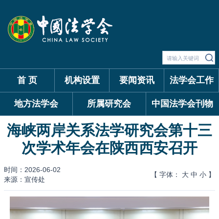
首 页
机构设置
要闻资讯
法学会工作
地方法学会
所属研究会
中国法学会刊物
海峡两岸关系法学研究会第十三
次学术年会在陕西西安召开
时间：2026-06-02
【 字体：
大
中
小
】
来源：宣传处