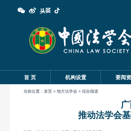
首 页
机构设置
要闻
当前位置：
首页 >
地方法学会 >
综合报道
广
推动法学会基