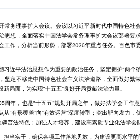
开常务理事扩大会议。会议以习近平新时代中国特色社
治思想，全面落实中国法学会常务理事扩大会议部署要
会工作，分析当前形势，部署2026年重点任务。百色市
习近平法治思想作为重要的政治任务，坚定拥护“两个确
，坚定不移走中国特色社会主义法治道路，全面做好繁
设新局面，为实现“十五五”良好开局贡献法治力量。
105周年，也是“十五五”规划开局之年，做好法学会工
从“有形覆盖”向“有效运营”深度转型；突出靶向发力
强边疆普法特色；加强人才培养，建设高素质专业化法学会
、担当实干，确保各项工作落地见效，为建设更高水平的