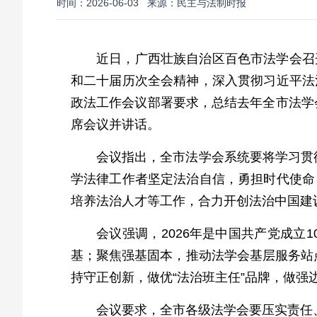
时间：2026-06-03
来源：民主与法制时报
近日，广西壮族自治区百色市法学会召
和二十届历次全会精神，深入贯彻习近平法
政法工作会议部署要求，总结去年全市法学
席会议并讲话。
会议指出，全市法学会系统要将学习贯彻
学法律工作者坚定法治自信，勇担时代使命
培养法治人才等工作，合力开创法治中国建
会议强调，2026年是中国共产党成立
基；聚焦强基固本，推动法学会基层服务站点
持守正创新，做优“法治班主任”品牌，做
会议要求，全市各级法学会要压实责任