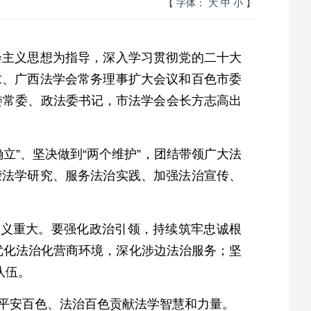
【 字体：
大
中
小
】
会主义思想为指导，深入学习贯彻党的二十大
求、广西法学会常务理事扩大会议和百色市委
委常委、政法委书记，市法学会会长方志高出
立”、坚决做到“两个维护”，团结带领广大法
荣法学研究、服务法治实践、加强法治宣传、
作意义重大。要强化政治引领，持续筑牢忠诚根
，优化法治化营商环境，深化涉边法治服务；坚
队伍。
平安百色、法治百色贡献法学智慧和力量。