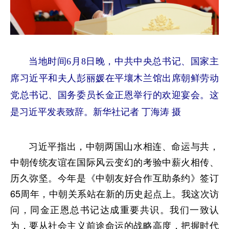
当地时间6月8日晚，中共中央总书记、国家主
席习近平和夫人彭丽媛在平壤木兰馆出席朝鲜劳动
党总书记、国务委员长金正恩举行的欢迎宴会。这
是习近平发表致辞。新华社记者 丁海涛 摄
习近平指出，中朝两国山水相连、命运与共，
中朝传统友谊在国际风云变幻的考验中薪火相传、
历久弥坚。今年是《中朝友好合作互助条约》签订
65周年，中朝关系站在新的历史起点上。我这次访
问，同金正恩总书记达成重要共识。我们一致认
为，要从社会主义前途命运的战略高度，把握时代