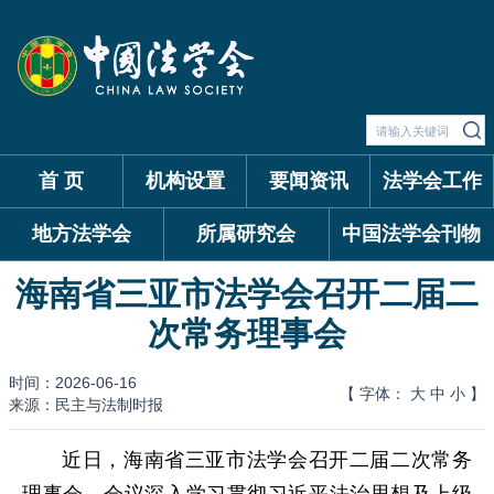
首 页
机构设置
要闻资讯
法学会工作
地方法学会
所属研究会
中国法学会刊物
海南省三亚市法学会召开二届二
次常务理事会
时间：2026-06-16
【 字体：
大
中
小
】
来源：民主与法制时报
近日，海南省三亚市法学会召开二届二次常务