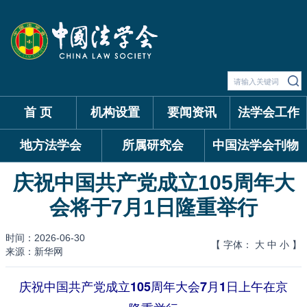
首 页
机构设置
要闻资讯
法学会工作
地方法学会
所属研究会
中国法学会刊物
庆祝中国共产党成立105周年大
会将于7月1日隆重举行
时间：2026-06-30
【 字体：
大
中
小
】
来源：新华网
庆祝中国共产党成立105周年大会7月1日上午在京