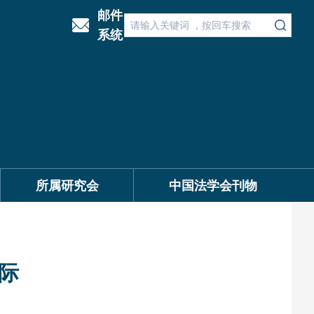
邮件
系统
所属研究会
中国法学会刊物
际