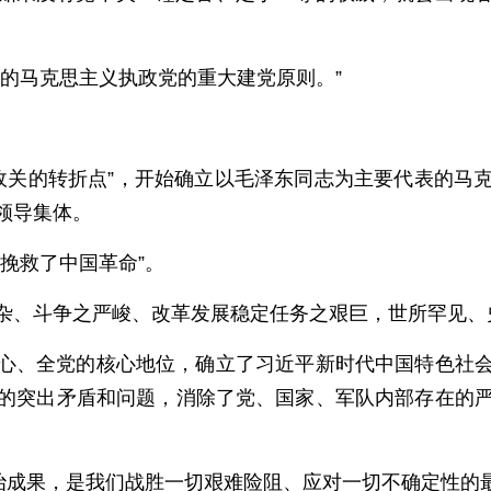
的马克思主义执政党的重大建党原则。”
死攸关的转折点”，开始确立以毛泽东同志为主要代表的
领导集体。
挽救了中国革命”。
杂、斗争之严峻、改革发展稳定任务之艰巨，世所罕见、
心、全党的核心地位，确立了习近平新时代中国特色社
的突出矛盾和问题，消除了党、国家、军队内部存在的
政治成果，是我们战胜一切艰难险阻、应对一切不确定性的