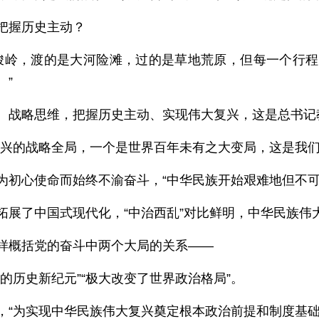
把握历史主动？
峻岭，渡的是大河险滩，过的是草地荒原，但每一个行
。”
、战略思维，把握历史主动、实现伟大复兴，这是总书记
复兴的战略全局，一个是世界百年未有之大变局，这是我们
为初心使命而始终不渝奋斗，“中华民族开始艰难地但不可
拓展了中国式现代化，“中治西乱”对比鲜明，中华民族伟
样概括党的奋斗中两个大局的关系——
的历史新纪元”“极大改变了世界政治格局”。
，“为实现中华民族伟大复兴奠定根本政治前提和制度基础