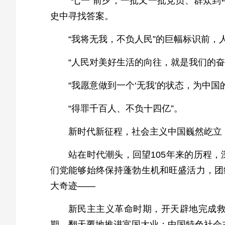
“七一”前夕，一批又一批党员、群众
史中寻找答案。
“我将无我，不负人民”的巨幅标识前
“人民对美好生活的向往，就是我们的奋
“我愿意做到一个‘无我’的状态，为中国
“得罪千百人、不负十四亿”。
新时代新征程，社会主义中国巍然屹立
站在时代潮头，回望105年来的历程
们党能够始终保持蓬勃生机和旺盛活力，团
大奇迹——
新民主主义革命时期，开天辟地完成
期，翻天覆地推进富国大业；中国特色社会