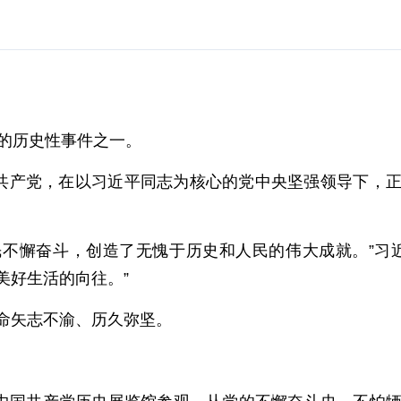
大的历史性事件之一。
国共产党，在以习近平同志为核心的党中央坚强领导下，
人民不懈奋斗，创造了无愧于历史和人民的伟大成就。”习
美好生活的向往。”
命矢志不渝、历久弥坚。