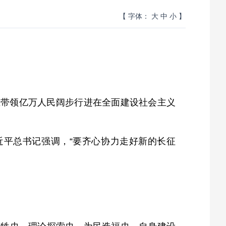
【 字体：
大
中
小
】
正带领亿万人民阔步行进在全面建设社会主义
近平总书记强调，“要齐心协力走好新的长征