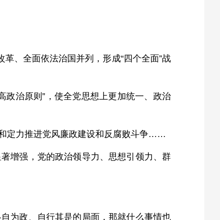
改革、全面依法治国并列，形成“四个全面”战
高政治原则”，使全党思想上更加统一、政治
和定力推进党风廉政建设和反腐败斗争……
显著增强，党的政治领导力、思想引领力、群
各自为政、自行其是的局面，那就什么事情也