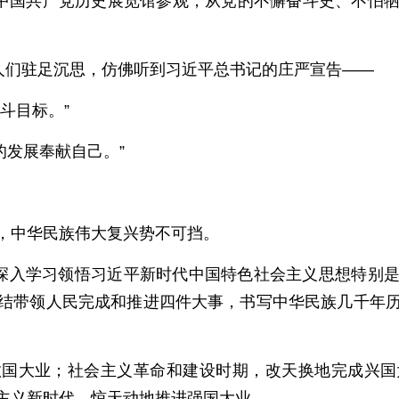
到中国共产党历史展览馆参观，从党的不懈奋斗史、不怕
，人们驻足沉思，仿佛听到习近平总书记的庄严宣告——
斗目标。”
的发展奉献自己。”
，中华民族伟大复兴势不可挡。
，深入学习领悟习近平新时代中国特色社会主义思想特别
结带领人民完成和推进四件大事，书写中华民族几千年
救国大业；社会主义革命和建设时期，改天换地完成兴国
主义新时代，惊天动地推进强国大业。