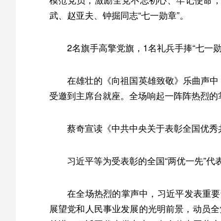
武、赵亚夫、钟掘同志“七一勋章”。
2名旗手高擎党旗，1名礼兵手捧“七一
在雄壮的《向祖国英雄致敬》乐曲声中，
受邀到主席台就座。全场响起一阵阵热烈的
蔡奇宣读《中共中央关于表彰全国优秀
习近平等为受表彰的全国“两优一先”代
在全场热烈的掌声中，习近平发表重要
展望党和人民事业发展的光明前景，动员全