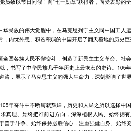
党员致以节日问候！向“七一勋章”获得者，向受表彰的
和中华民族的伟大觉醒中，在马克思列宁主义同中国工人
骨，内忧外患、积贫积弱的中国开启了翻天覆地的历史巨
带领全国各族人民不懈奋斗，创造了新民主主义革命、社
就，书写了中华民族几千年历史上最恢宏的史诗。105
道路，展示了马克思主义的强大生命力，深刻影响了世
105年奋斗中不断铸就辉煌，历史和人民之所以选择中
追求真理、始终把准前进方向，深深植根人民、始终拥有
于善于斗争、始终保持必胜信心，注重强健自身、始终