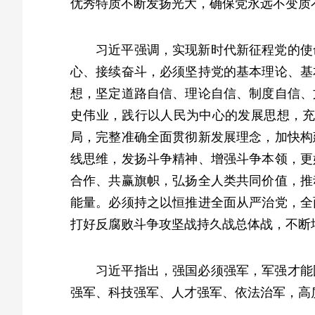
优秀特质不断发扬光大，确保党永远不变质
习近平强调，实现新时代新征程党的使
心、接续奋斗，必须坚持党的基本理论、基
想，坚定道路自信、理论自信、制度自信、
史伟业，践行以人民为中心的发展思想，充
局，完整准确全面贯彻新发展理念，加快构
线思维，发扬斗争精神、增强斗争本领，更
合作、共赢旗帜，弘扬全人类共同价值，推
能量。必须持之以恒推进全面从严治党，全
打好反腐败斗争攻坚战持久战总体战，不断
习近平指出，强国必须强军，军强才能
强军、科技强军、人才强军、依法治军，高