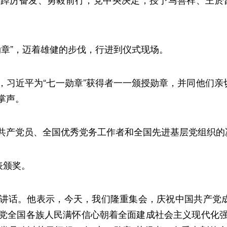
勋章”，迈着雄健的步伐，行进到仪式现场。
习近平为“七一勋章”获得者一一颁授勋章，并同他们亲
掌声。
共产党员、全国优秀党务工作者和全国先进基层党组织的
表颁奖。
讲话。他表示，今天，我们隆重集会，庆祝中国共产党成
党全国各族人民满怀信心朝着全面建成社会主义现代化