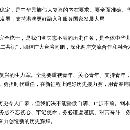
定，是中华民族伟大复兴的内在要求。要全面准确、坚定
会发展，支持港澳更好融入和服务国家发展大局。
完全统一，是我们党矢志不渝的历史任务，是全体中华
二共识”，团结广大台湾同胞，深化两岸交流合作和融合
复兴的生力军。全党要重视青年、关心青年、支持青年
，勇担时代重任，在新征程上跑好历史接力赛，用青春铺
煌历史令人自豪，但我们决不能骄傲自满、止步不前。到
务必不忘初心、牢记使命，务必谦虚谨慎、艰苦奋斗，
奋力创造新的历史辉煌。