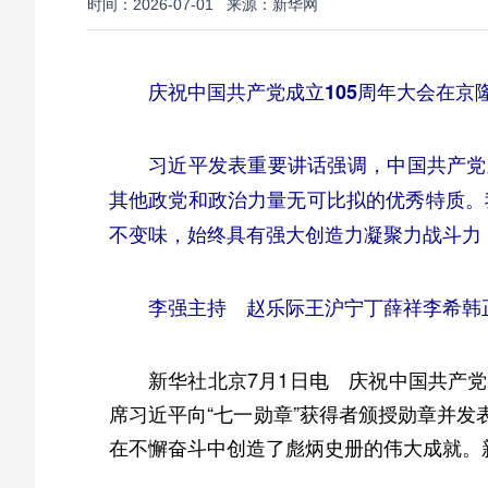
时间：2026-07-01
来源：新华网
庆祝中国共产党成立105周年大会在京
习近平发表重要讲话强调，中国共产党
其他政党和政治力量无可比拟的优秀特质。
不变味，始终具有强大创造力凝聚力战斗力
李强主持 赵乐际王沪宁丁薛祥李希韩
新华社北京7月1日电 庆祝中国共产党
席习近平向“七一勋章”获得者颁授勋章并发
在不懈奋斗中创造了彪炳史册的伟大成就。