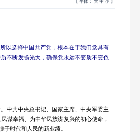
【 字体：
大
中
小
】
之所以选择中国共产党，根本在于我们党具有
特质不断发扬光大，确保党永远不变质不变色
举行。中共中央总书记、国家主席、中央军委主
国人民谋幸福、为中华民族谋复兴的初心使命，
愧于时代和人民的新业绩。