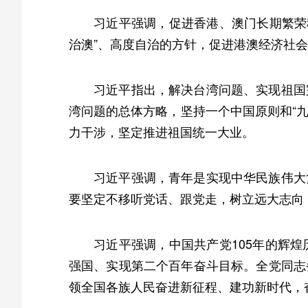
习近平强调，促进香港、澳门长期繁荣稳
治澳”、高度自治的方针，促进港澳经济社
习近平指出，解决台湾问题、实现祖国
湾问题的总体方略，坚持一个中国原则和“九
力干涉，坚定推进祖国统一大业。
习近平强调，青年是实现中华民族伟大
要坚定不移听党话、跟党走，树立远大志向
习近平强调，中国共产党105年的辉
强国、实现第二个百年奋斗目标。全党同志
领全国各族人民奋进新征程、建功新时代，