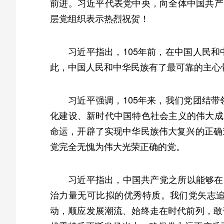
前进。习近平代表党中央，向全体中国共产
层党组织表示热烈祝贺！
习近平指出，105年前，在中国人民
此，中国人民和中华民族有了最可靠的主心
习近平强调，105年来，我们党团结
化建设、新时代中国特色社会主义的伟大成
命运，开辟了实现中华民族伟大复兴的正确
党完全无愧为伟大光荣正确的党。
习近平指出，中国共产党之所以能够在
治力量无可比拟的优秀特质。我们党矢志
动，顺应发展潮流、始终走在时代前列，敢